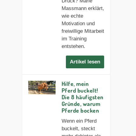
Druck? Marie
Massmann erklärt,
wie echte
Motivation und
freiwillige Mitarbeit
im Training
entstehen.
Artikel lesen
Hilfe, mein
Pferd buckelt!
Die 8 häufigsten
Gründe, warum
Pferde bocken
Wenn ein Pferd
buckelt, steckt