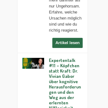
mehr dahinter als
nur Ungehorsam.
Erfahre, welche
Ursachen möglich
sind und wie du
richtig reagierst.
Artikel lesen
Expertentalk
#11 – Köpfchen
statt Kraft: Dr.
Vivian Gabor
über kognitive
Herausforderun
gen und den
Weg aus der
erlernten
Hilflosigkeit