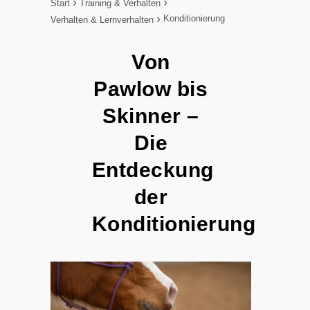
Start
Training & Verhalten
Konditionierung
Verhalten & Lernverhalten
Von
Pawlow bis
Skinner –
Die
Entdeckung
der
Konditionierung