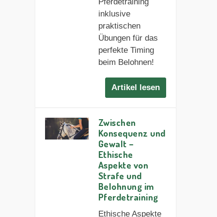
Pferdetraining
inklusive
praktischen
Übungen für das
perfekte Timing
beim Belohnen!
Artikel lesen
Zwischen
Konsequenz und
Gewalt –
Ethische
Aspekte von
Strafe und
Belohnung im
Pferdetraining
Ethische Aspekte