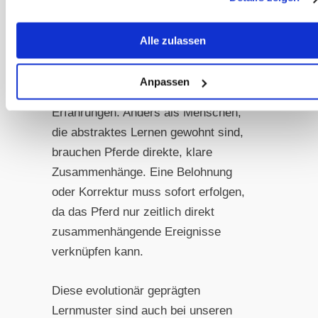
Beispiel einem jungen Pferd helfen,
neue Situationen positiv zu bewältigen.
Alle zulassen
Ebenso wichtig ist das Verständnis für
Anpassen
die unmittelbare Verknüpfung von
Erfahrungen. Anders als Menschen,
die abstraktes Lernen gewohnt sind,
brauchen Pferde direkte, klare
Zusammenhänge. Eine Belohnung
oder Korrektur muss sofort erfolgen,
da das Pferd nur zeitlich direkt
zusammenhängende Ereignisse
verknüpfen kann.
Diese evolutionär geprägten
Lernmuster sind auch bei unseren