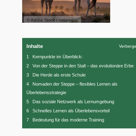
© Adobe Stock / natureguy
Inhalte
Verberg
1
Kernpunkte im Überblick:
2
Von der Steppe in den Stall – das evolutionäre Erbe
3
Die Herde als erste Schule
4
Nomaden der Steppe – flexibles Lernen als
Überlebensstrategie
5
Das soziale Netzwerk als Lernumgebung
6
Schnelles Lernen als Überlebensvorteil
7
Bedeutung für das moderne Training