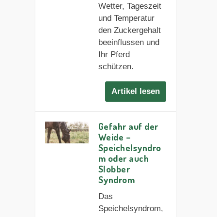
Wetter, Tageszeit
und Temperatur
den Zuckergehalt
beeinflussen und
Ihr Pferd
schützen.
Artikel lesen
Gefahr auf der
Weide –
Speichelsyndro
m oder auch
Slobber
Syndrom
Das
Speichelsyndrom,