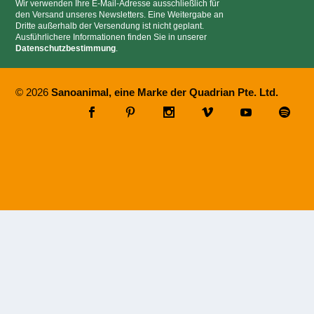
Wir verwenden Ihre E-Mail-Adresse ausschließlich für
den Versand unseres Newsletters. Eine Weitergabe an
Dritte außerhalb der Versendung ist nicht geplant.
Ausführlichere Informationen finden Sie in unserer
Datenschutzbestimmung
.
© 2026
Sanoanimal, eine Marke der Quadrian Pte. Ltd.