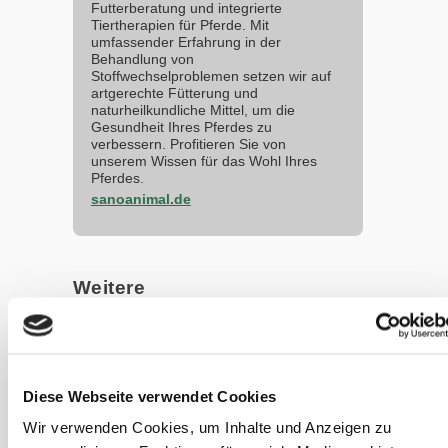
Futterberatung und integrierte
Tiertherapien für Pferde. Mit
umfassender Erfahrung in der
Behandlung von
Stoffwechselproblemen setzen wir auf
artgerechte Fütterung und
naturheilkundliche Mittel, um die
Gesundheit Ihres Pferdes zu
verbessern. Profitieren Sie von
unserem Wissen für das Wohl Ihres
Pferdes.
sanoanimal.de
Weitere
Artikel zu
dieser
Kategorie
Diese Webseite verwendet Cookies
GEBALLTES
Wir verwenden Cookies, um Inhalte und Anzeigen zu
WISSEN #21