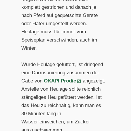
komplett gestrichen und danach je
nach Pferd auf ge
quetschte Gerste
oder Hafer umgestellt werden.
Heulage muss
für immer vom
Speiseplan verschwinden, auch im
Winter.
Wurde Heulage gefüttert, ist dringend
eine Darmsanierung
zusammen der
Gabe von
OKAPI Prodic
angezeigt.
Anstelle von
Heulage sollte reichlich
stängeliges Heu gefüttert werden. Ist
das Heu zu reichhaltig, kann man es
30 Minuten lang in
Wasser
einweichen, um Zucker
auszuschwemmen.