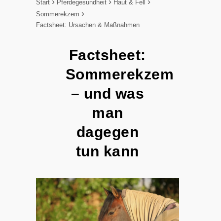
Start
Pferdegesundheit
Haut & Fell
Sommerekzem
Factsheet: Ursachen & Maßnahmen
Factsheet:
Sommerekzem
– und was
man
dagegen
tun kann