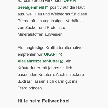
Barockpferden wirkt sich
OKAPI
Seealgenmehl
positiv auf die Haut
aus, weil Heu und Weidegras für diese
Pferde oft ein ungünstiges Verhältnis
von Zucker und Protein zu
Mineralstoffen aufweisen.
Als langfristige Kraftfutteralternative
empfehlen wir
OKAPI
Vierjahreszeitenfutter
, ein
Kräuterfutter mit jahreszeitlich
passenden Kräutern. Auch unleckere
„Extras“ lassen sich darin
gut ins
Pferd bringen.
Hilfe beim Fellwechsel