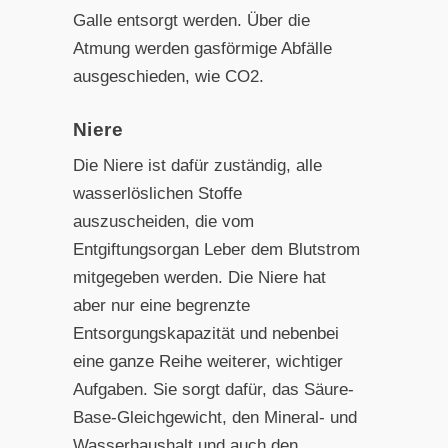
Galle ent
sorgt werden. Über die
Atmung werden gasförmige Abfälle
ausgeschieden, wie CO2.
Niere
Die Niere ist dafür zuständig, alle
wasserlöslichen Stoffe
auszuscheiden, die vom
Entgiftungsorgan Leber dem Blutstrom
mitgegeben werden. Die Niere hat
aber nur eine begrenzte
Entsorgungskapazität und nebenbei
eine ganze Reihe weiterer, wichtiger
Aufgaben. Sie sorgt dafür, das Säure-
Base-Gleich
gewicht, den Mineral- und
Wasserhaushalt und auch den