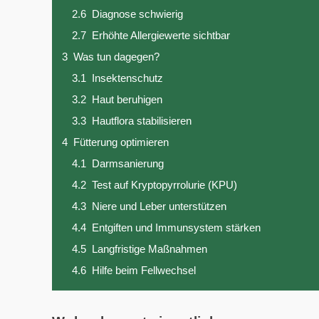
2.6
Diagnose schwierig
2.7
Erhöhte Allergiewerte sichtbar
3
Was tun dagegen?
3.1
Insektenschutz
3.2
Haut beruhigen
3.3
Hautflora stabilisieren
4
Fütterung optimieren
4.1
Darmsanierung
4.2
Test auf Kryptopyrrolurie (KPU)
4.3
Niere und Leber unterstützen
4.4
Entgiften und Immunsystem stärken
4.5
Langfristige Maßnahmen
4.6
Hilfe beim Fellwechsel