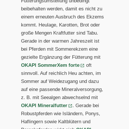
Fütterungsumstellung unbedingt
beibehalten werden, damit es nicht zu
einem erneuten Ausbruch des Ekzems
kommt. Heulage, Karotten, Brot oder
große Mengen Kraftfutter sind Tabu.
Gerade in der warmen Jahreszeit ist
bei
Pferden mit Sommerekzem eine
gezielte Ergänzung der Fütte
rung mit
OKAPI SommerXem forte
oft
sinnvoll. Auf reichlich Heu achten, im
Sommer auf Weidezugang und dazu
auf eine passende Mineralversorgung,
z. B. mit Seealgen abwechselnd
mit
OKAPI Mineralfutter
. Gerade bei
Robustpferden wie Islän
dern, Ponys,
Haflingern sowie Kaltblütern und