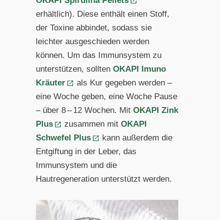
OKAPI Spirulina Pellets
erhältlich). Diese enthält einen Stoff,
der Toxine abbindet, sodass sie
leichter ausgeschieden werden
können. Um das Immunsystem zu
unterstützen, sollten
OKAPI Imuno
Kräuter
als Kur gegeben werden –
eine Woche geben, eine Woche Pause
– über 8 – 12 Wochen. Mit
OKAPI Zink
Plus
zusammen mit
OKAPI
Schwefel Plus
kann außerdem die
Entgiftung in der Leber, das
Immunsystem und die
Hautregeneration unterstützt werden.