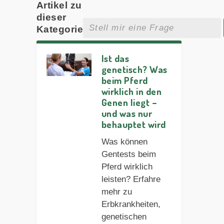
Artikel zu
dieser
Kategorie
Ist das
genetisch? Was
beim Pferd
wirklich in den
Genen liegt –
und was nur
behauptet wird
Was können
Gentests beim
Pferd wirklich
leisten? Erfahre
mehr zu
Erbkrankheiten,
genetischen