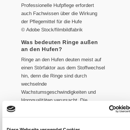
Professionelle Hufpflege erfordert
auch Fachwissen über die Wirkung
der Pflegemittel für die Hufe
© Adobe Stock/filmbildfabrik
Was bedeuten Ringe außen
an den Hufen?
Ringe an den Hufen deuten meist auf
einen Störfaktor aus dem Stoffwechsel
hin, denn die Ringe sind durch
wechselnde
Wachstumsgeschwindigkeiten und
Hornqualitäten verursacht. Die
Störung kann durch falsche Fütterung,
Entgiftungsstörungen,
Medikamentengaben, oder Stress
Diese Webseite verwendet Cookies