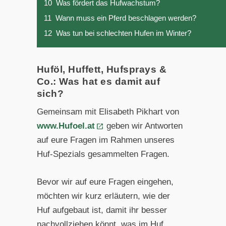
10
Was fördert das Hufwachstum?
11
Wann muss ein Pferd beschlagen werden?
12
Was tun bei schlechten Hufen im Winter?
Huföl, Huffett, Hufsprays &
Co.: Was hat es damit auf
sich?
Gemeinsam mit Elisabeth Pikhart von
www.Hufoel.at
geben wir Antworten
auf eure Fragen im Rahmen unseres
Huf-Spezials gesammelten Fragen.
Bevor wir auf eure Fragen eingehen,
möchten wir kurz erläutern, wie der
Huf aufgebaut ist, damit ihr besser
nachvollziehen könnt, was im Huf