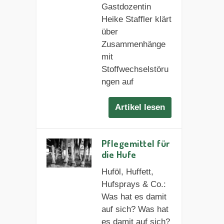
Gastdozentin
Heike Staffler klärt
über
Zusammenhänge
mit
Stoffwechselstöru
ngen auf
Artikel lesen
Pflegemittel für
die Hufe
Huföl, Huffett,
Hufsprays & Co.:
Was hat es damit
auf sich? Was hat
es damit auf sich?