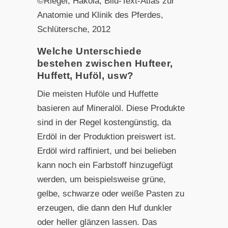
©Riegel, Hakola, Bild-Text-Atlas zur
Anatomie und Klinik des Pferdes,
Schlütersche, 2012
Welche Unterschiede
bestehen zwischen Hufteer,
Huffett, Huföl, usw?
Die meisten Huföle und Huffette
basieren auf Mineralöl. Diese Produkte
sind in der Regel kostengünstig, da
Erdöl in der Produktion preiswert ist.
Erdöl wird raffiniert, und bei belieben
kann noch ein Farbstoff hinzugefügt
werden, um beispielsweise grüne,
gelbe, schwarze oder weiße Pasten zu
erzeugen, die dann den Huf dunkler
oder heller glänzen lassen. Das