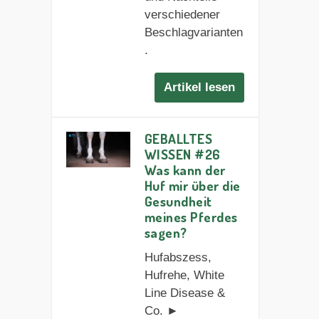
verschiedener
Beschlagvarianten
.
Artikel lesen
GEBALLTES
WISSEN #26
Was kann der
Huf mir über die
Gesundheit
meines Pferdes
sagen?
Hufabszess,
Hufrehe, White
Line Disease &
Co. ►