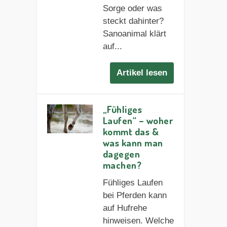
Sorge oder was
steckt dahinter?
Sanoanimal klärt
auf...
Artikel lesen
„Fühliges
Laufen“ – woher
kommt das &
was kann man
dagegen
machen?
Fühliges Laufen
bei Pferden kann
auf Hufrehe
hinweisen. Welche