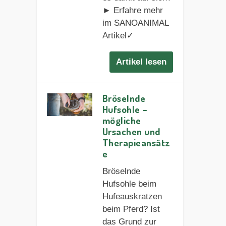
► Erfahre mehr
im SANOANIMAL
Artikel✓
Artikel lesen
Bröselnde
Hufsohle –
mögliche
Ursachen und
Therapieansätz
e
Bröselnde
Hufsohle beim
Hufeauskratzen
beim Pferd? Ist
das Grund zur