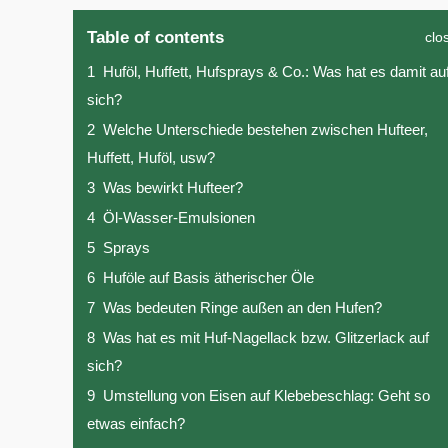
Table of contents
clo
1
Huföl, Huffett, Hufsprays & Co.: Was hat es damit au
sich?
2
Welche Unterschiede bestehen zwischen Hufteer,
Huffett, Huföl, usw?
3
Was bewirkt Hufteer?
4
Öl-Wasser-Emulsionen
5
Sprays
6
Huföle auf Basis ätherischer Öle
7
Was bedeuten Ringe außen an den Hufen?
8
Was hat es mit Huf-Nagellack bzw. Glitzerlack auf
sich?
9
Umstellung von Eisen auf Klebebeschlag: Geht so
etwas einfach?