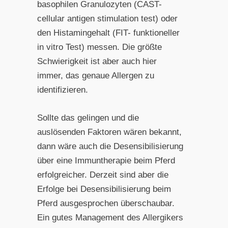
basophilen Granulozyten (CAST-
cellular antigen stimulation test) oder
den Histamingehalt (FIT- funktioneller
in vitro Test) messen. Die größte
Schwierigkeit ist aber auch hier
immer, das genaue Allergen zu
identifizieren.
Sollte das gelingen und die
auslösenden Faktoren wären bekannt,
dann wäre auch die Desensibilisierung
über eine Immuntherapie beim Pferd
erfolgreicher. Derzeit sind aber die
Erfolge bei Desensibilisierung beim
Pferd ausgesprochen überschaubar.
Ein gutes Management des Allergikers