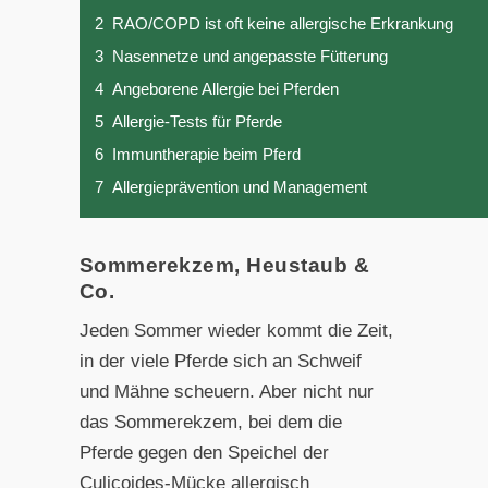
2
RAO/COPD ist oft keine allergische Erkrankung
3
Nasennetze und angepasste Fütterung
4
Angeborene Allergie bei Pferden
5
Allergie-Tests für Pferde
6
Immuntherapie beim Pferd
7
Allergieprävention und Management
Sommerekzem, Heustaub &
Co.
Jeden Sommer wieder kommt die Zeit,
in der viele Pferde sich an Schweif
und Mähne scheuern. Aber nicht nur
das Sommerekzem, bei dem die
Pferde gegen den Speichel der
Culicoides-Mücke allergisch