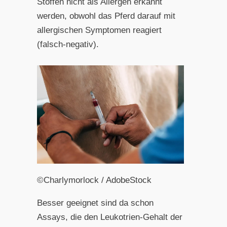
Stoffen nicht als Allergen erkannt
werden, obwohl das Pferd darauf mit
allergischen Symptomen reagiert
(falsch-negativ).
©Charlymorlock / AdobeStock
Besser geeignet sind da schon
Assays, die den Leukotrien-Gehalt der