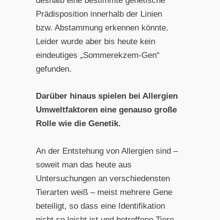
deshalb eine bestimmte genetische
Prädisposition innerhalb der Linien
bzw. Abstammung erkennen könnte.
Leider wurde aber bis heute kein
eindeutiges „Sommerekzem-Gen“
gefunden.
Darüber hinaus spielen bei Allergien
Umweltfaktoren eine genauso große
Rolle wie die Genetik.
An der Entstehung von Allergien sind –
soweit man das heute aus
Untersuchungen an verschiedensten
Tierarten weiß – meist mehrere Gene
beteiligt, so dass eine Identifikation
nicht so leicht ist und betroffene Tiere