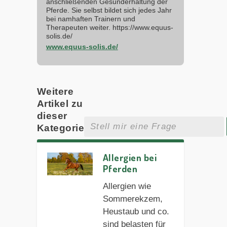
anschließenden Gesunderhaltung der
Pferde. Sie selbst bildet sich jedes Jahr
bei namhaften Trainern und
Therapeuten weiter. https://www.equus-
solis.de/
www.equus-solis.de/
Weitere
Artikel zu
dieser
Kategorie
Allergien bei
Pferden
Allergien wie
Sommerekzem,
Heustaub und co.
sind belasten für