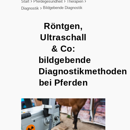
Start
Pferdegesundheit
Therapien
Bildgebende Diagnostik
Diagnostik
Röntgen,
Ultraschall
& Co:
bildgebende
Diagnostikmethoden
bei Pferden