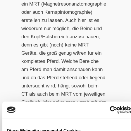
ein MRT (Magnetresonanztomographie
oder auch Kernspintomographie)
erstellen zu lassen. Auch hier ist es
wiederum nur möglich, die Beine und
den Kopf/Halsbereich anzuschauen,
denn es gibt (noch) keine MRT
Geräte, die groß genug wären für ein
komplettes Pferd. Welche Bereiche
am Pferd man damit anschauen kann
und ob das Pferd stehend oder liegend
untersucht wird, hängt sowohl beim
CT als auch beim MRT vom jeweiligen
Gerät ab, hier sollte man vorab mit der
Klinik der Wahl klären, welche
Untersuchungen sie durchführen
können.
Diese Webseite verwendet Cookies