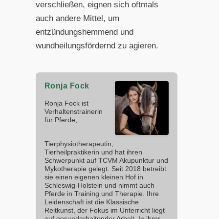
verschließen, eignen sich oftmals
auch andere Mittel, um
entzündungshemmend und
wundheilungsfördernd zu agieren.
Ronja Fock
Ronja Fock ist
Verhaltenstrainerin
für Pferde,
Tierphysiotherapeutin,
Tierheilpraktikerin und hat ihren
Schwerpunkt auf TCVM Akupunktur und
Mykotherapie gelegt. Seit 2018 betreibt
sie einen eigenen kleinen Hof in
Schleswig-Holstein und nimmt auch
Pferde in Training und Therapie. Ihre
Leidenschaft ist die Klassische
Reitkunst, der Fokus im Unterricht liegt
auf gesunderhaltender Arbeit. In ihrer