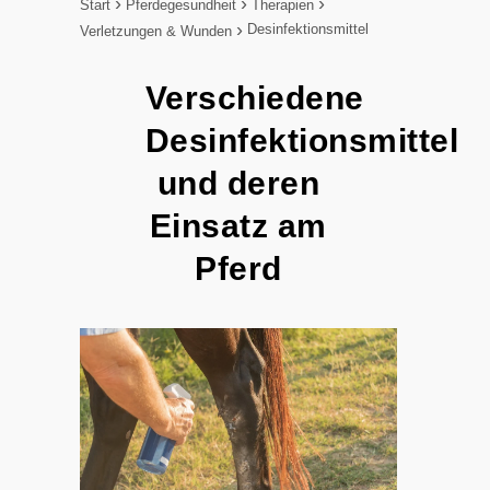
Start
Pferdegesundheit
Therapien
Desinfektionsmittel
Verletzungen & Wunden
Verschiedene
Desinfektionsmittel
und deren
Einsatz am
Pferd