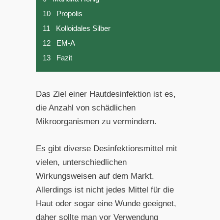
10
Propolis
11
Kolloidales Silber
12
EM-A
13
Fazit
Das Ziel einer Hautdesinfektion ist es,
die Anzahl von schädlichen
Mikroorganismen zu vermindern.
Es gibt diverse Desinfektionsmittel mit
vielen, unterschiedlichen
Wirkungsweisen auf dem Markt.
Allerdings ist nicht jedes Mittel für die
Haut oder sogar eine Wunde geeignet,
daher sollte man vor Verwendung