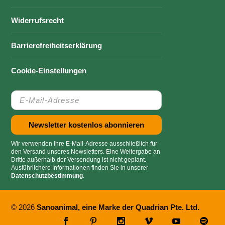
Widerrufsrecht
Barrierefreiheitserklärung
Cookie-Einstellungen
Wir verwenden Ihre E-Mail-Adresse ausschließlich für
den Versand unseres Newsletters. Eine Weitergabe an
Dritte außerhalb der Versendung ist nicht geplant.
Ausführlichere Informationen finden Sie in unserer
Datenschutzbestimmung
.
© 2026
Sanoanimal, eine Marke der Quadrian Pte. Ltd.