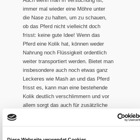
Auch wenn man in Versuchung ist,
immer mal wieder eine Möhre unter
die Nase zu halten, um zu schauen,
ob das Pferd nicht vielleicht doch
frisst: keine gute Idee! Wenn das
Pferd eine Kolik hat, können weder
Nahrung noch Flüssigkeit ordentlich
weiter transportiert werden. Bietet man
insbesondere auch noch etwas ganz
Leckeres wie Mash an und das Pferd
frisst es, kann man eine bestehende
Kolik deutlich verschlimmern und vor
allem sorgt das auch für zusätzliche
Komplikationen, sollte das Pferd
beispielsweise operiert werden
müssen oder der Tierarzt dadurch
Diese Webseite verwendet Cookies