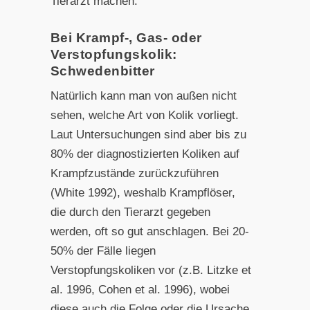
Tierarzt machen.
Bei Krampf-, Gas- oder
Verstopfungskolik:
Schwedenbitter
Natürlich kann man von außen nicht
sehen, welche Art von Kolik vorliegt.
Laut Untersuchungen sind aber bis zu
80% der diagnostizierten Koliken auf
Krampfzustände zurückzuführen
(White 1992), weshalb Krampflöser,
die durch den Tierarzt gegeben
werden, oft so gut anschlagen. Bei 20-
50% der Fälle liegen
Verstopfungskoliken vor (z.B. Litzke et
al. 1996, Cohen et al. 1996), wobei
diese auch die Folge oder die Ursache