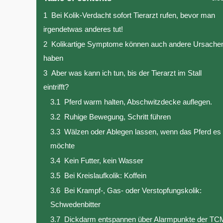
1
Bei Kolik-Verdacht sofort Tierarzt rufen, bevor man
irgendetwas anderes tut!
2
Kolikartige Symptome können auch andere Ursache
haben
3
Aber was kann ich tun, bis der Tierarzt im Stall
eintrifft?
3.1
Pferd warm halten, Abschwitzdecke auflegen.
3.2
Ruhige Bewegung, Schritt führen
3.3
Wälzen oder Ablegen lassen, wenn das Pferd es
möchte
3.4
Kein Futter, kein Wasser
3.5
Bei Kreislaufkolik: Koffein
3.6
Bei Krampf-, Gas- oder Verstopfungskolik:
Schwedenbitter
3.7
Dickdarm entspannen über Alarmpunkte der TC