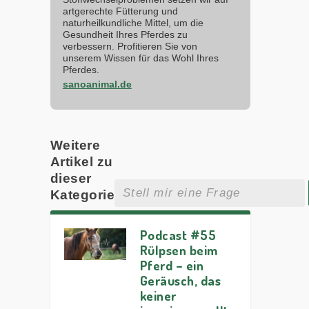
artgerechte Fütterung und
naturheilkundliche Mittel, um die
Gesundheit Ihres Pferdes zu
verbessern. Profitieren Sie von
unserem Wissen für das Wohl Ihres
Pferdes.
sanoanimal.de
Weitere
Artikel zu
dieser
Kategorie
Podcast #55
Rülpsen beim
Pferd – ein
Geräusch, das
keiner