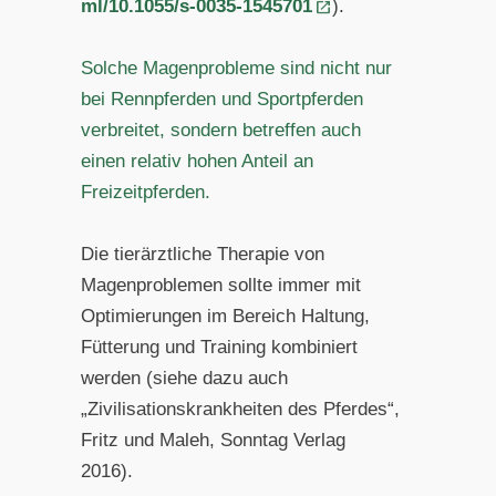
ml/10.1055/s-0035-1545701
).
Solche Magenprobleme sind nicht nur
bei Rennpferden und Sportpferden
verbreitet, sondern betreffen auch
einen relativ hohen Anteil an
Freizeitpferden.
Die tierärztliche Therapie von
Magenproblemen sollte immer mit
Optimierungen im Bereich Haltung,
Fütterung und Training kombiniert
werden (siehe dazu auch
„Zivilisationskrankheiten des Pferdes“,
Fritz und Maleh, Sonntag Verlag
2016).