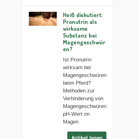
Heiß diskutiert:
Pronutrin als
wirksame
Substanz bei
Magengeschwür
en?
Ist Pronutrin
wirksam bei
Magengeschwüren
beim Pferd?
Methoden zur
Verhinderung von
Magengeschwüren
pH-Wert im
Magen
Artikel lesen