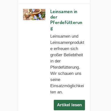
Leinsamen in
der
Pferdefütterun
g
Leinsamen und
Leinsamenprodukt
e erfreuen sich
großer Beliebtheit
in der
Pferdefütterung.
Wir schauen uns
seine
Einsatzmöglichkei
ten an.
Artikel lesen