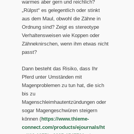
warmes aber gern und reichlich?
„Rülpst“ es gelegentlich oder stinkt
aus dem Maul, obwohl die Zähne in
Ordnung sind? Zeigt es stereotype
Verhaltensweisen wie Koppen oder
Zähneknirschen, wenn ihm etwas nicht
passt?
Dann besteht das Risiko, dass Ihr
Pferd unter Umständen mit
Magenproblemen zu tun hat, die sich
bis zu
Magenschleimhautentzündungen oder
sogar Magengeschwüren steigern
können (
https://www.thieme-
connect.com/products/ejournals/ht