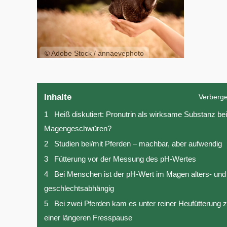
© Adobe Stock / annaevephoto
Inhalte
Verberg
1
Heiß diskutiert: Pronutrin als wirksame Substanz bei
Magengeschwüren?
2
Studien bei/mit Pferden – machbar, aber aufwendig
3
Fütterung vor der Messung des pH-Wertes
4
Bei Menschen ist der pH-Wert im Magen alters- und
geschlechtsabhängig
5
Bei zwei Pferden kam es unter reiner Heufütterung 
einer längeren Fresspause