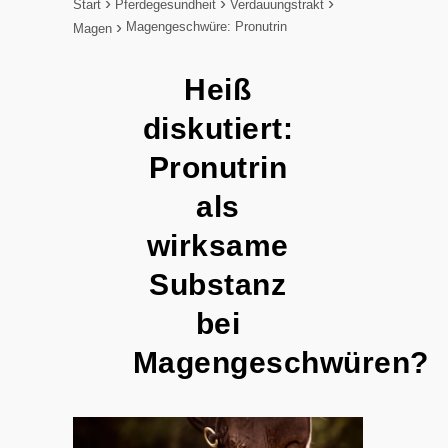
Start
Pferdegesundheit
Verdauungstrakt
Magengeschwüre: Pronutrin
Magen
Heiß
diskutiert:
Pronutrin
als
wirksame
Substanz
bei
Magengeschwüren?