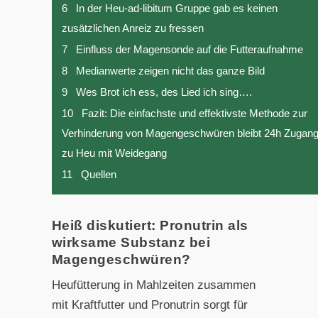
6
In der Heu-ad-libitum Gruppe gab es keinen
zusätzlichen Anreiz zu fressen
7
Einfluss der Magensonde auf die Futteraufnahme
8
Medianwerte zeigen nicht das ganze Bild
9
Wes Brot ich ess, des Lied ich sing….
10
Fazit: Die einfachste und effektivste Methode zur
Verhinderung von Magengeschwüren bleibt 24h Zugan
zu Heu mit Weidegang
11
Quellen
Heiß diskutiert: Pronutrin als
wirksame Substanz bei
Magengeschwüren?
Heufütterung in Mahlzeiten zusammen
mit Kraftfutter und Pronutrin sorgt für