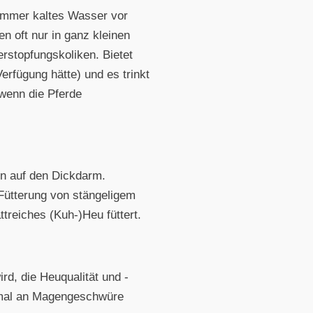
 immer kaltes Wasser vor
 oft nur in ganz kleinen
rstopfungskoliken. Bietet
rfügung hätte) und es trinkt
wenn die Pferde
n auf den Dickdarm.
Fütterung von stängeligem
treiches (Kuh-)Heu füttert.
ird, die Heuqualität und -
h mal an Magengeschwüre