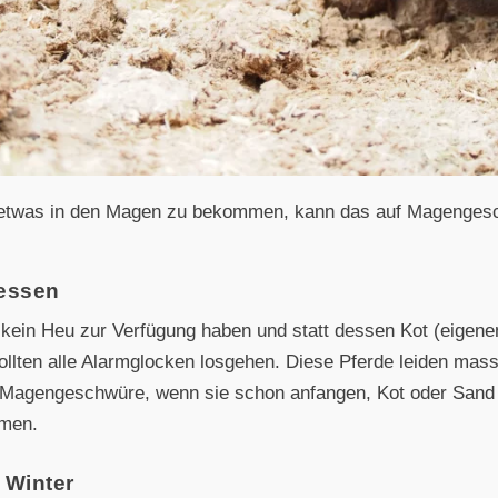
 etwas in den Magen zu bekommen, kann das auf Magenges
ressen
kein Heu zur Verfügung haben und statt dessen Kot (eigene
ollten alle Alarmglocken losgehen. Diese Pferde leiden mas
 Magengeschwüre, wenn sie schon anfangen, Kot oder Sand 
mmen.
 Winter