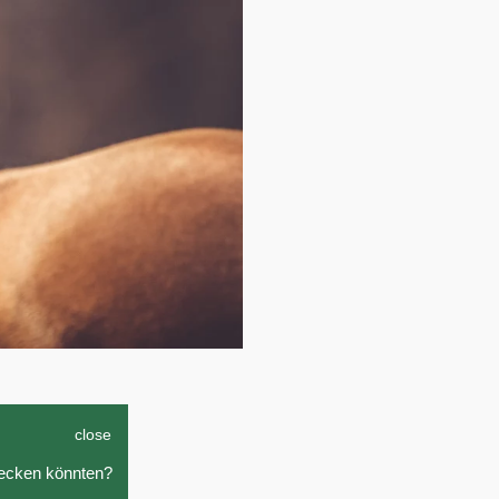
close
tecken könnten?