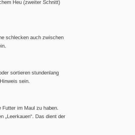
chem Heu (zweiter Schnitt)
che schlecken auch zwischen
in.
der sortieren stundenlang
 Hinweis sein.
 Futter im Maul zu haben.
n „Leerkauen“. Das dient der