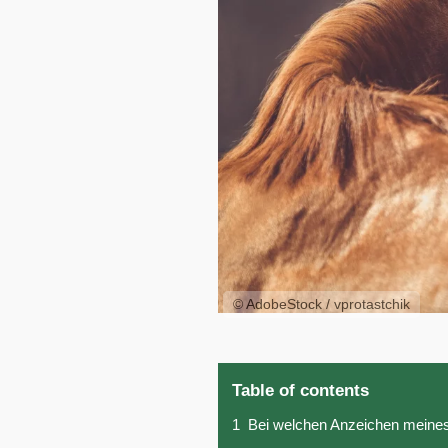
© AdobeStock / vprotastchik
Table of contents
1
Bei welchen Anzeichen meines