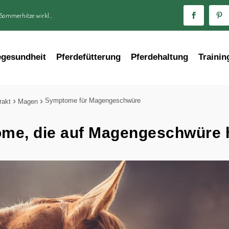
 Sommerhitze wirkl...
egesundheit
Pferdefütterung
Pferdehaltung
Trainin
Symptome für Magengeschwüre
rakt
Magen
me, die auf Magengeschwüre 