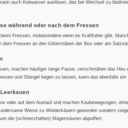
kann auch Kotwasser auslösen, das bei Wechsel zu blattrei
ise während oder nach dem Fressen
 beim Fressen, insbesondere wenn es Kraftfutter gibt. Man
ch dem Fressen an den Gitterstäben der Box oder am Salzste
n
ngsam, machen häufiger lange Pause, verschmähen das Heu o
essen und Stängel liegen zu lassen, kann das ebenfalls ein
 Leerkauen
Box oder auf dem Auslauf und machen Kaubewegungen, ohne
 wundersame Weise zu Wiederkäuern geworden sondern zeige
rum die (schmerzhaften) Magensäuren abpuffert.