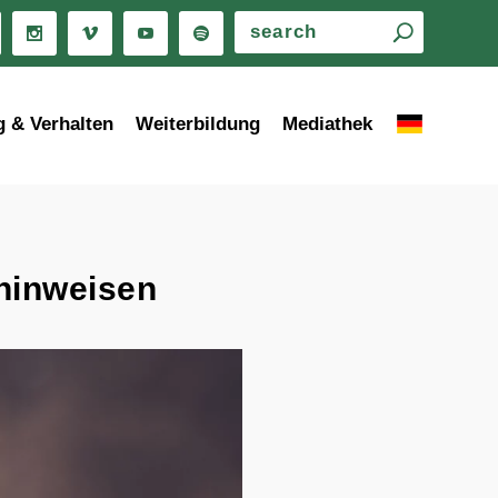
g & Verhalten
Weiterbildung
Mediathek
hinweisen