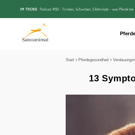
IM TREND:
Podcast #59 - Trinken, Schwitzen, Elektrolyte – was Pferde bei
Pferd
Start
Pferdegesundheit
Verdauungst
13 Sympto