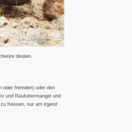
chwüre deuten.
n oder fremden) oder den
siv und Raufuttermangel und
zu fressen, nur um irgend