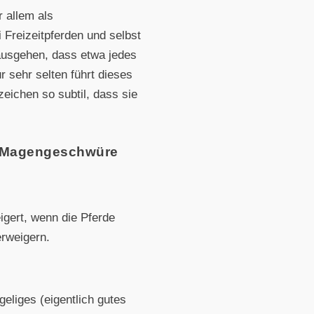
 allem als
 Freizeitpferden und selbst
 ausgehen, dass etwa jedes
 sehr selten führt dieses
zeichen so subtil, dass sie
ss Magengeschwüre
igert, wenn die Pferde
erweigern.
eliges (eigentlich gutes