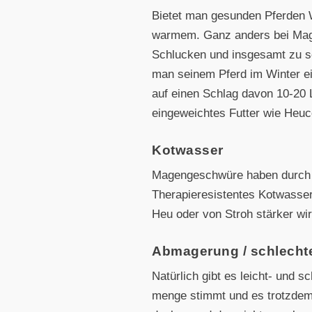
Bietet man gesunden Pferden 
warmem. Ganz anders bei Mage
Schlucken und insgesamt zu se
man seinem Pferd im Winter ei
auf einen Schlag davon 10-20
eingeweichtes Futter wie Heu
Kotwasser
Magengeschwüre haben durch d
Therapieresistentes Kotwasser
Heu oder von Stroh stärker wir
Abmagerung / schlechte
Natürlich gibt es leicht- und s
menge stimmt und es trotzdem