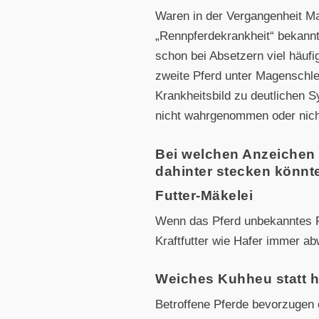
Waren in der Vergangenheit M
„Rennpferdekrankheit“ bekannt,
schon bei Absetzern viel häuf
zweite Pferd unter Magenschle
Krankheitsbild zu deutlichen S
nicht wahrgenommen oder nich
Bei welchen Anzeichen
dahinter stecken könnt
Futter-Mäkelei
Wenn das Pferd unbekanntes Fu
Kraftfutter wie Hafer immer ab
Weiches Kuhheu statt 
Betroffene Pferde bevorzugen 