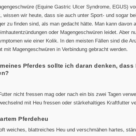
agengeschwüre (Equine Gastric Ulcer Syndrome, EGUS) vor
 wissen wir heute, dass sie auch unter Sport- und sogar bei
iger zu finden sind, als man gedacht hätte. Man kann davon
imhautentzündungen oder Magengeschwüren leidet. Aber nur
ymptomen wie einer Kolik. In den meisten Fällen sind die An
t mit Magengeschwüren in Verbindung gebracht werden.
 meines Pferdes sollte ich daran denken, da
en?
tter nicht fressen mag oder nach ein bis zwei Tagen verwe
wechselnd mit Heu fressen oder stärkehaltiges Kraftfutter v
hartem Pferdeheu
oft weiches, blattreiches Heu und verschmähen hartes, stäng