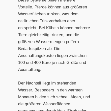
Diese Systeme bieten mehrere
Vorteile. Pferde können aus größeren
Wasserflächen trinken, was dem
natürlichen Trinkverhalten eher
entspricht. Bei Kübeln können mehrere
Tiere gleichzeitig trinken, und die
größeren Wassermengen puffern
Bedarfsspitzen ab. Die
Anschaffungskosten liegen zwischen
100 und 400 Euro je nach Größe und
Ausstattung.
Der Nachteil liegt im stehenden
Wasser. Besonders in den warmen
Monaten bilden sich schnell Algen, und
die größeren Wasserflächen
verschmutzen durch Heu, Stroh oder