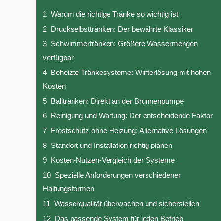
1
Warum die richtige Tränke so wichtig ist
2
Druckselbsttränken: Der bewährte Klassiker
3
Schwimmertränken: Größere Wassermengen
verfügbar
4
Beheizte Tränkesysteme: Winterlösung mit hohen
Kosten
5
Balltränken: Direkt an der Brunnenpumpe
6
Reinigung und Wartung: Der entscheidende Faktor
7
Frostschutz ohne Heizung: Alternative Lösungen
8
Standort und Installation richtig planen
9
Kosten-Nutzen-Vergleich der Systeme
10
Spezielle Anforderungen verschiedener
Haltungsformen
11
Wasserqualität überwachen und sicherstellen
12
Das passende System für jeden Betrieb