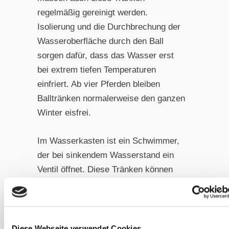
regelmäßig gereinigt werden.
Isolierung und die Durchbrechung der
Wasseroberfläche durch den Ball
sorgen dafür, dass das Wasser erst
bei extrem tiefen Temperaturen
einfriert. Ab vier Pferden bleiben
Balltränken normalerweise den ganzen
Winter eisfrei.
Im Wasserkasten ist ein Schwimmer,
der bei sinkendem Wasserstand ein
Ventil öffnet. Diese Tränken können
direkt an eine Brunnenpumpe
angeschlossen werden und liefern
kontinuierlich frisches Grundwasser.
Der Vorteil liegt in der direkten
Diese Webseite verwendet Cookies