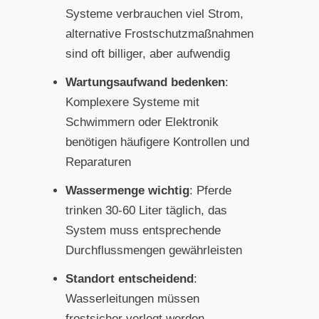
Systeme verbrauchen viel Strom,
alternative Frostschutzmaßnahmen
sind oft billiger, aber aufwendig
Wartungsaufwand bedenken
:
Komplexere Systeme mit
Schwimmern oder Elektronik
benötigen häufigere Kontrollen und
Reparaturen
Wassermenge wichtig
: Pferde
trinken 30-60 Liter täglich, das
System muss entsprechende
Durchflussmengen gewährleisten
Standort entscheidend
:
Wasserleitungen müssen
frostsicher verlegt werden,