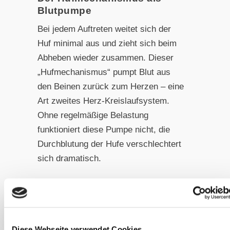
Blutpumpe
Bei jedem Auftreten weitet sich der
Huf minimal aus und zieht sich beim
Abheben wieder zusammen. Dieser
„Hufmechanismus“ pumpt Blut aus
den Beinen zurück zum Herzen – eine
Art zweites Herz-Kreislaufsystem.
Ohne regelmäßige Belastung
funktioniert diese Pumpe nicht, die
Durchblutung der Hufe verschlechtert
sich dramatisch.
Die Folgen sind gravierend:
Schwächung des Hufhorns
Diese Webseite verwendet Cookies