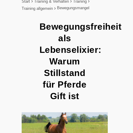
Start
Training & Verhalten
Training
Bewegungsmangel
Training allgemein
Bewegungsfreiheit
als
Lebenselixier:
Warum
Stillstand
für Pferde
Gift ist