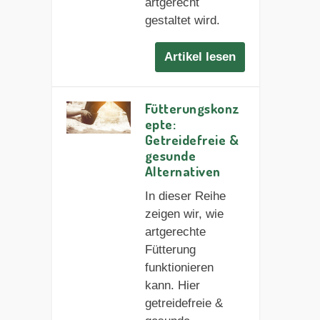
artgerecht
gestaltet wird.
Artikel lesen
Fütterungskonz
epte:
Getreidefreie &
gesunde
Alternativen
In dieser Reihe
zeigen wir, wie
artgerechte
Fütterung
funktionieren
kann. Hier
getreidefreie &