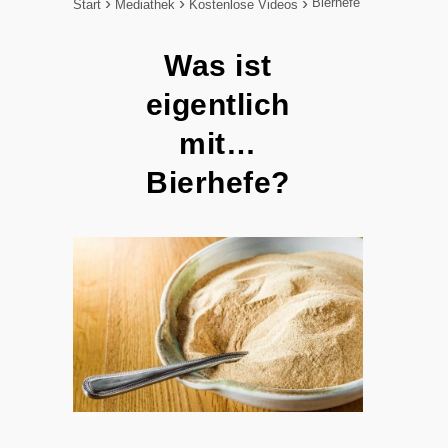
Bierhefe
Start
Mediathek
Kostenlose Videos
Was ist
eigentlich
mit…
Bierhefe?