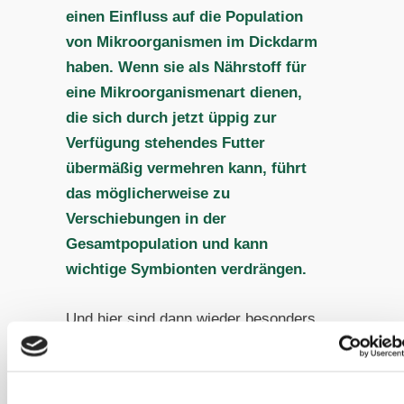
einen Einfluss auf die Population
von Mikroorganismen im Dickdarm
haben. Wenn sie als Nährstoff für
eine Mikroorganismenart dienen,
die sich durch jetzt üppig zur
Verfügung stehendes Futter
übermäßig vermehren kann, führt
das möglicherweise zu
Verschiebungen in der
Gesamtpopulation und kann
wichtige Symbionten verdrängen.
Und hier sind dann wieder besonders
die Pferde betroffen, die eben nicht
gesund sind, sondern sowieso schon
unter diversen Stoffwechselproblemen