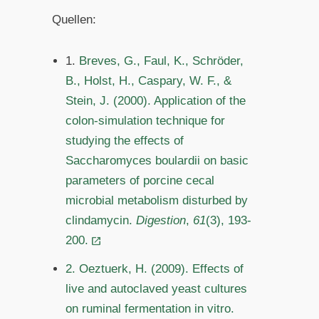
Quellen:
1.
Breves, G., Faul, K., Schröder,
B., Holst, H., Caspary, W. F., &
Stein, J. (2000). Application of the
colon-simulation technique for
studying the effects of
Saccharomyces boulardii on basic
parameters of porcine cecal
microbial metabolism disturbed by
clindamycin.
Digestion
,
61
(3), 193-
200.
2. Oeztuerk, H. (2009). Effects of
live and autoclaved yeast cultures
on ruminal fermentation in vitro.