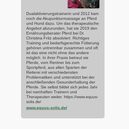
Dualaktivierungstrainerin und 2012 kam
noch die Akupunkturmassage an Pferd
und Hund dazu. Um das therapeutische
Angebot abzurunden, hat sie 2019 den
Ernährungsberater Pferd bei Dr.
Christina Fritz absolviert. Richtiges
Training und bedarfsgerechte Fütterung
gehören untrennbar zusammen und oft
ist das eine nicht ohne das andere
möglich. In ihrer Praxis betreut sie
Pferde, vom Rentner bis zum
Sportpferd, aus allen Sparten der
Reiterei mit verschiedensten
Problematiken und unterstützt bei der
anschließenden Gesunderhaltung der
Pferde. Sie selbst bildet sich jedes Jahr
bei namhaften Trainern und
Therapeuten weiter. https://www.equus-
solis.de/
www.equus-solis.de/