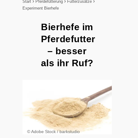
Start
Pferdefütterung
Futterzusätze
Experiment Bierhefe
Bierhefe im
Pferdefutter
– besser
als ihr Ruf?
© Adobe Stock / barkstudio