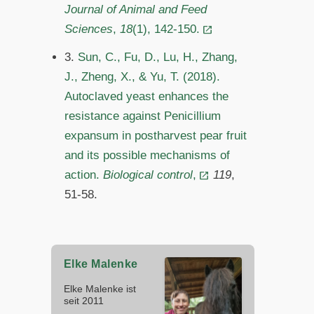
Journal of Animal and Feed
Sciences
,
18
(1), 142-150.
3.
Sun, C., Fu, D., Lu, H., Zhang,
J., Zheng, X., & Yu, T. (2018).
Autoclaved yeast enhances the
resistance against Penicillium
expansum in postharvest pear fruit
and its possible mechanisms of
action.
Biological control
,
119
,
51-58.
Elke Malenke
Elke Malenke ist
seit 2011