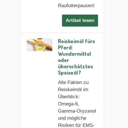
Raufutterpausen!
Artikel lesen
Reiskeimöl fürs
Pferd:
Wundermittel
oder
überschätztes
Speiseöl?
Alle Fakten zu
Reiskeimöl im
Überblick:
Omega-6,
Gamma-Oryzanol
und mögliche
Risiken für EMS-