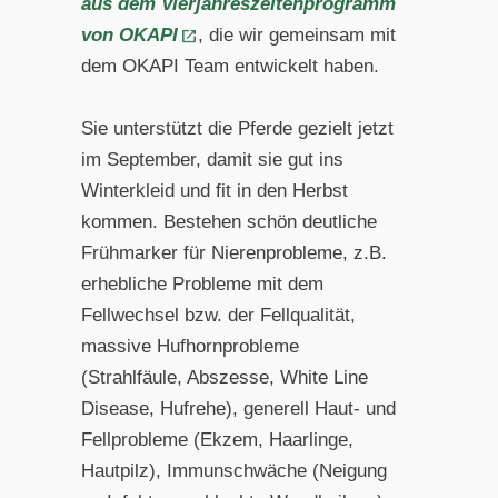
aus dem Vierjahreszeitenprogramm
von OKAPI
, die wir gemeinsam mit
dem OKAPI Team entwickelt haben.
Sie unterstützt die Pferde gezielt jetzt
im September, damit sie gut ins
Winterkleid und fit in den Herbst
kommen. Bestehen schön deutliche
Frühmarker für Nierenprobleme, z.B.
erhebliche Probleme mit dem
Fellwechsel bzw. der Fellqualität,
massive Hufhornprobleme
(Strahlfäule, Abszesse, White Line
Disease, Hufrehe), generell Haut- und
Fellprobleme (Ekzem, Haarlinge,
Hautpilz), Immunschwäche (Neigung