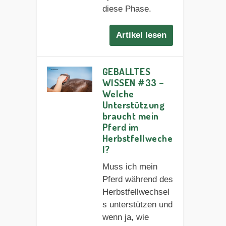
diese Phase.
Artikel lesen
GEBALLTES
WISSEN #33 –
Welche
Unterstützung
braucht mein
Pferd im
Herbstfellweche
l?
Muss ich mein
Pferd während des
Herbstfellwechsel
s unterstützen und
wenn ja, wie