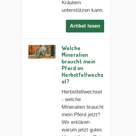
Kräutern
unterstützen kann.
Artikel lesen
Welche
Mineralien
braucht mein
Pferd im
Herbstfellwechs
el?
Herbstfellwechsel
- welche
Mineralien braucht
mein Pferd jetzt?
Wir erklären
warum jetzt gutes