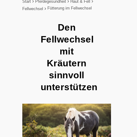
Start
Pferdegesundheit
Haut & Fell
Fütterung im Fellwechsel
Fellwechsel
Den
Fellwechsel
mit
Kräutern
sinnvoll
unterstützen