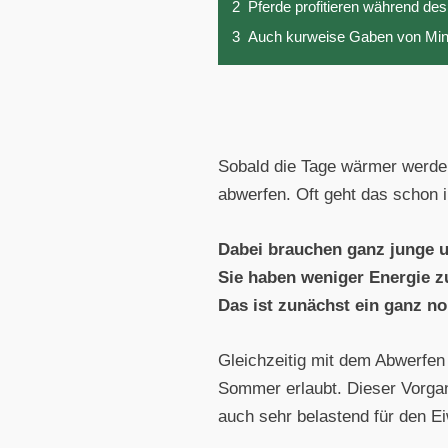
2
Pferde profitieren während d
3
Auch kurweise Gaben von Mine
Sobald die Tage wärmer werden
abwerfen. Oft geht das schon i
Dabei brauchen ganz junge un
Sie haben weniger Energie 
Das ist zunächst ein ganz n
Gleichzeitig mit dem Abwerfen 
Sommer erlaubt. Dieser Vorgang
auch sehr belastend für den E