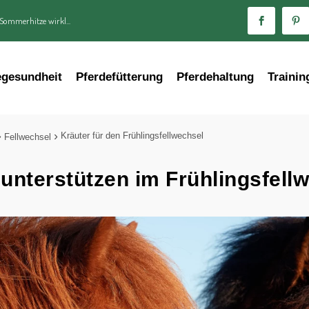
 Sommerhitze wirkl...
egesundheit
Pferdefütterung
Pferdehaltung
Trainin
Kräuter für den Frühlingsfellwechsel
Fellwechsel
 unterstützen im Frühlingsfell