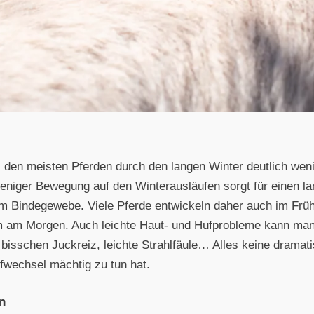
 den meisten Pferden durch den langen Winter deutlich wenig
Weniger Bewegung auf den Winterausläufen sorgt für einen 
m Bindegewebe. Viele Pferde entwickeln daher auch im Früh
m am Morgen. Auch leichte Haut- und Hufprobleme kann man 
bisschen Juckreiz, leichte Strahlfäule… Alles keine dramat
ffwechsel mächtig zu tun hat.
en