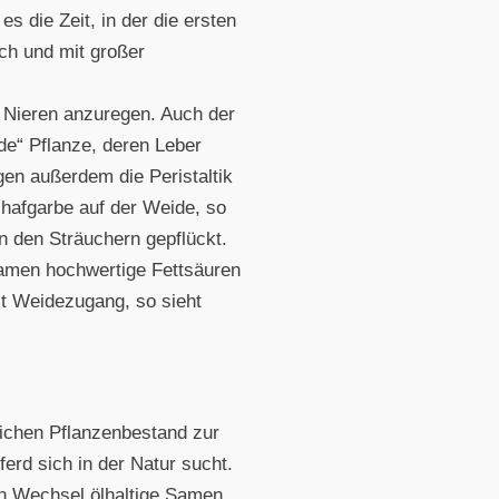
es die Zeit, in der die ersten
ich und mit großer
er Nieren anzuregen. Auch der
de“ Pflanze, deren Leber
egen außerdem die Peristaltik
hafgarbe auf der Weide, so
n den Sträuchern gepflückt.
Samen hochwertige Fettsäuren
mit Weidezugang, so sieht
eichen Pflanzenbestand zur
erd sich in der Natur sucht.
en Wechsel ölhaltige Samen