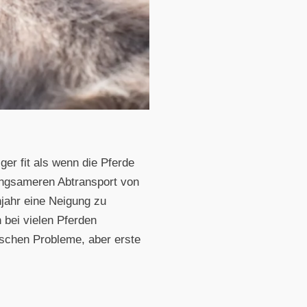
er fit als wenn die Pferde
langsameren Abtransport von
jahr eine Neigung zu
bei vielen Pferden
ischen Probleme, aber erste