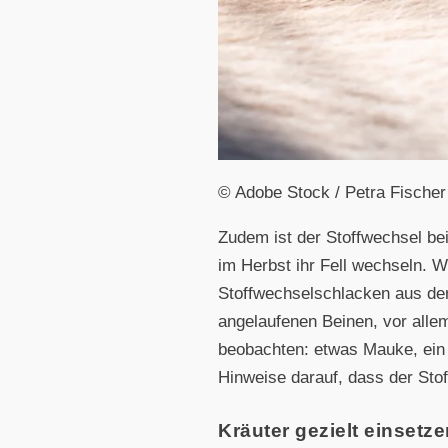
© Adobe Stock / Petra Fischer
Zudem ist der Stoffwechsel bei
im Herbst ihr Fell wechseln. 
Stoffwechselschlacken aus de
angelaufenen Beinen, vor alle
beobachten: etwas Mauke, ein 
Hinweise darauf, dass der Sto
Kräuter gezielt einsetz