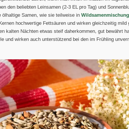
ben den beliebten Leinsamen (2-3 EL pro Tag) und Sonnenbl
ölhaltige Samen, wie sie teilweise in
Wildsamenmischung
n Kernen hochwertige Fettsäuren und wirken gleichzeitig mild
 den kalten Nächten etwas steif daherkommen, gut bewährt
Öle und wirken auch unterstützend bei den im Frühling unver