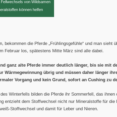
es Fellwechsels von Wildsamen
ralstoffen können helfen
, bekommen die Pferde „Frühlingsgefühle“ und man sieht übe
m Februar los, spätestens Mitte März sind alle dabei.
d ganz alte Pferde immer deutlich länger, bis sie mit 
zur Wärmegewinnung übrig und müssen daher länger ihre
ormaler Vorgang und kein Grund, sofort an Cushing zu d
des Winterfells bilden die Pferde ihr Sommerfell, das ihnen
 entzieht dem Stoffwechsel nicht nur Mineralstoffe für die 
iweiß-Stoffwechsel und damit für Leber und Nieren.