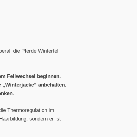
rall die Pferde Winterfell
dem Fellwechsel beginnen.
 „Winterjacke“ anbehalten.
enken.
 die Thermoregulation im
Haarbildung, sondern er ist