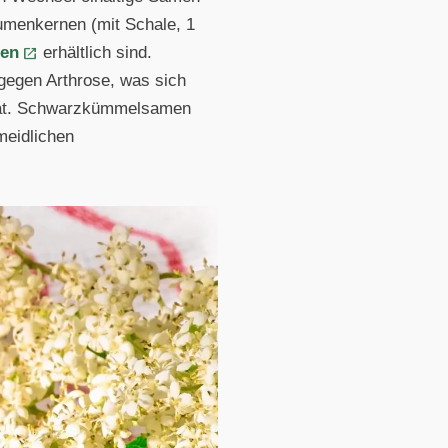
umenkernen (mit Schale, 1
en
erhältlich sind.
 gegen Arthrose, was sich
 hat. Schwarzkümmelsamen
meidlichen