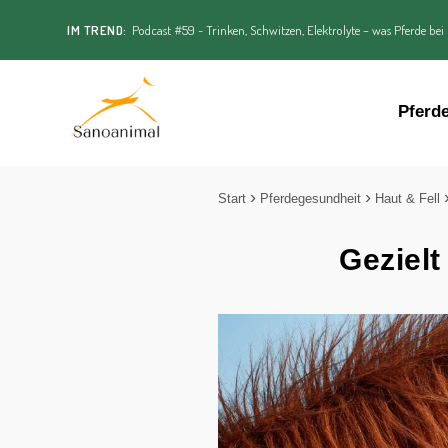
IM TREND:
Podcast #59 - Trinken, Schwitzen, Elektrolyte – was Pferde bei
Pferd
Start
Pferdegesundheit
Haut & Fell
Gezielt