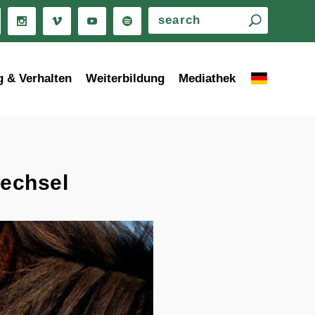
g & Verhalten
Weiterbildung
Mediathek
wechsel