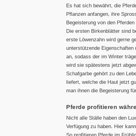
Es hat sich bewährt, die Pferde
Pflanzen anfangen, ihre Spross
Begeisterung von den Pferden
Die ersten Birkenblätter sind 
erste Löwenzahn wird gerne gef
unterstützende Eigenschaften m
an, sodass der im Winter trä
wird sie spätestens jetzt abge
Schafgarbe gehört zu den Lebe
liefert, welche die Haut jetzt
man ihnen die Begeisterung fü
Pferde profitieren wäh
Nicht alle Ställe haben den L
Verfügung zu haben. Hier kann 
So profitieren Pferde im Früh