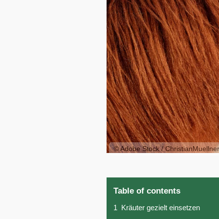
© Adobe Stock / ChristianMuellne
Table of contents
1
Kräuter gezielt einsetzen