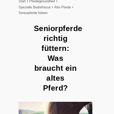
Start
Pferdegesundheit
Spezielle Bedürfnisse
Alte Pferde
Seniorpferde füttern
Seniorpferde
richtig
füttern:
Was
braucht ein
altes
Pferd?