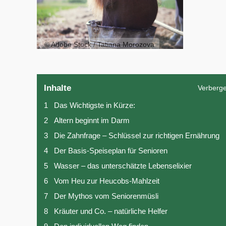
© Adobe Stock / Tatiana Morozova
Inhalte
Verberg
1
Das Wichtigste in Kürze:
2
Altern beginnt im Darm
3
Die Zahnfrage – Schlüssel zur richtigen Ernährung
4
Der Basis-Speiseplan für Senioren
5
Wasser – das unterschätzte Lebenselixier
6
Vom Heu zur Heucobs-Mahlzeit
7
Der Mythos vom Seniorenmüsli
8
Kräuter und Co. – natürliche Helfer