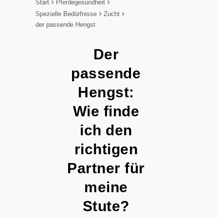
Start
Pferdegesundheit
Spezielle Bedürfnisse
Zucht
der passende Hengst
Der
passende
Hengst:
Wie finde
ich den
richtigen
Partner für
meine
Stute?