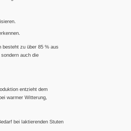
isieren.
erkennen.
ch besteht zu über 85 % aus
, sondern auch die
oduktion entzieht dem
 bei warmer Witterung,
edarf bei laktierenden Stuten