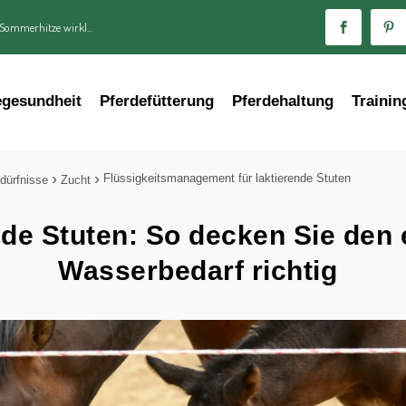
 Sommerhitze wirkl...
egesundheit
Pferdefütterung
Pferdehaltung
Trainin
Flüssigkeitsmanagement für laktierende Stuten
dürfnisse
Zucht
nde Stuten: So decken Sie den
Wasserbedarf richtig