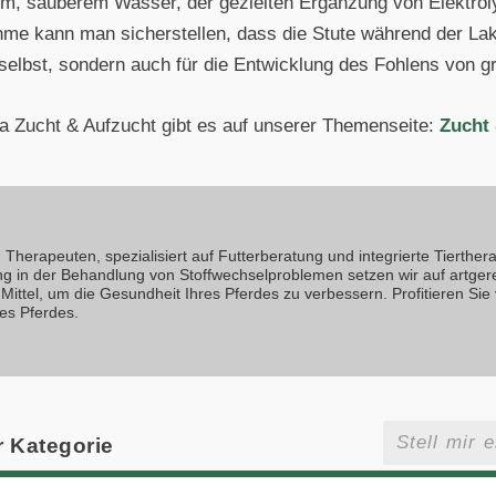
chem, sauberem Wasser, der gezielten Ergänzung von Elektro
e kann man sicherstellen, dass die Stute während der Lakta
te selbst, sondern auch für die Entwicklung des Fohlens von 
 Zucht & Aufzucht gibt es auf unserer Themenseite:
Zucht
Therapeuten, spezialisiert auf Futterberatung und integrierte Tierthera
ng in der Behandlung von Stoffwechselproblemen setzen wir auf artger
Mittel, um die Gesundheit Ihres Pferdes zu verbessern. Profitieren Sie
es Pferdes.
r Kategorie