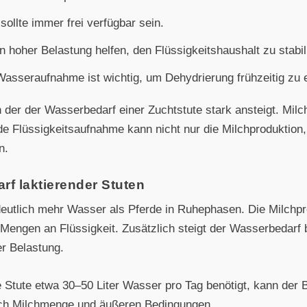
ollte immer frei verfügbar sein.
 hoher Belastung helfen, den Flüssigkeitshaushalt zu stabil
Wasseraufnahme ist wichtig, um Dehydrierung frühzeitig zu 
in der der Wasserbedarf einer Zuchtstute stark ansteigt. Mil
e Flüssigkeitsaufnahme kann nicht nur die Milchproduktion
n.
rf laktierender Stuten
deutlich mehr Wasser als Pferde in Ruhephasen. Die Milchpr
 Mengen an Flüssigkeit. Zusätzlich steigt der Wasserbedarf
er Belastung.
 Stute etwa 30–50 Liter Wasser pro Tag benötigt, kann der B
nach Milchmenge und äußeren Bedingungen.