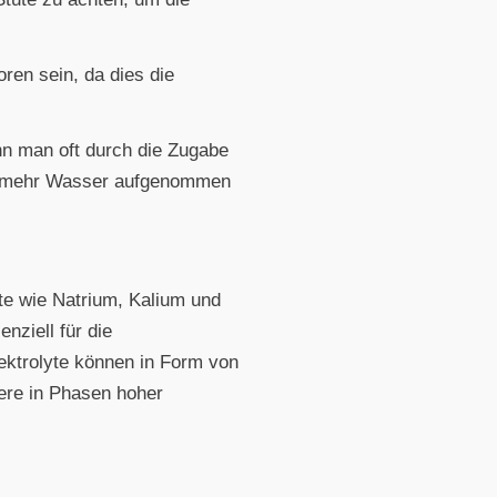
ren sein, da dies die
ann man oft durch die Zugabe
ss mehr Wasser aufgenommen
yte wie Natrium, Kalium und
nziell für die
ektrolyte können in Form von
dere in Phasen hoher