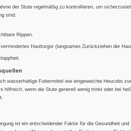
ahme der Stute regelmäßig zu kontrollieren, um sicherzuste
ng sind:
chtbare Rippen.
vermindertes Hautturgor (langsames Zurückziehen der Hautf
hlappheit.
squellen
h wasserhaltige Futtermittel wie eingeweichte Heucobs zu
s hilfreich, wenn die Stute generell wenig trinkt oder bei h
t.
gung ist ein entscheidender Faktor für die Gesundheit und 