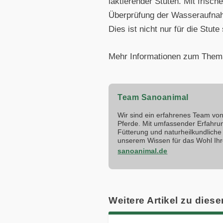
laktierender Stuten. Mit fris
Überprüfung der Wasseraufnahm
Dies ist nicht nur für die Stu
Mehr Informationen zum Thema
Team Sanoanimal
Wir sind ein erfahrenes Team von 
Pferde. Mit umfassender Erfahru
Fütterung und naturheilkundliche 
unserem Wissen für das Wohl Ihr
sanoanimal.de
Weitere Artikel zu diese