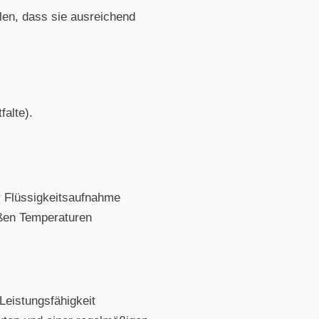
llen, dass sie ausreichend
alte).
r Flüssigkeitsaufnahme
eißen Temperaturen
Leistungsfähigkeit