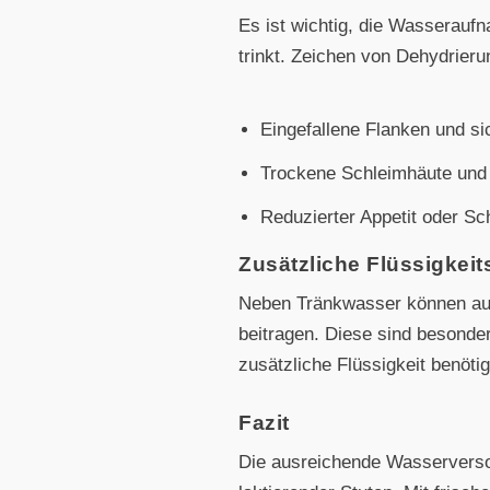
Es ist wichtig, die Wasseraufn
trinkt. Zeichen von Dehydrieru
Eingefallene Flanken und si
Trockene Schleimhäute und 
Reduzierter Appetit oder Sc
Zusätzliche Flüssigkeit
Neben Tränkwasser können auc
beitragen. Diese sind besonder
zusätzliche Flüssigkeit benötig
Fazit
Die ausreichende Wasserversor