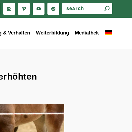
g & Verhalten
Weiterbildung
Mediathek
 erhöhten