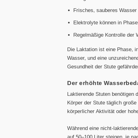
Frisches, sauberes Wasser s
Elektrolyte können in Phasen
Regelmäßige Kontrolle der 
Die Laktation ist eine Phase, 
Wasser, und eine unzureichend
Gesundheit der Stute gefährde
Der erhöhte Wasserbeda
Laktierende Stuten benötigen 
Körper der Stute täglich große
körperlicher Aktivität oder hoh
Während eine nicht-laktierende
auf 50–100 Liter steigen, je 