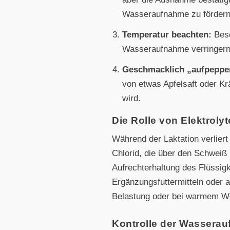
Wasseraufnahme zu fördern
Temperatur beachten:
Beso
Wasseraufnahme verringern
Geschmacklich „aufpeppe
von etwas Apfelsaft oder 
wird.
Die Rolle von Elektroly
Während der Laktation verliert
Chlorid, die über den Schweiß 
Aufrechterhaltung des Flüssig
Ergänzungsfuttermitteln oder a
Belastung oder bei warmem We
Kontrolle der Wassera