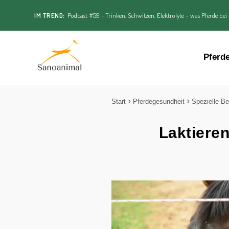
IM TREND:
Podcast #59 - Trinken, Schwitzen, Elektrolyte – was Pferde bei
Pferd
Start
Pferdegesundheit
Spezielle Be
Laktiere