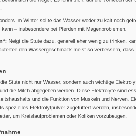
.
nders im Winter sollte das Wasser weder zu kalt noch gefro
 kann – insbesondere bei Pferden mit Magenproblemen.
n“:
Neigt die Stute dazu, generell eher wenig zu trinken, k
Kräutertee den Wassergeschmack meist so verbessern, da
ten
 die Stute nicht nur Wasser, sondern auch wichtige Elektrol
und die Milch abgegeben werden. Diese Elektrolyte sind esse
keitshaushalts und die Funktion von Muskeln und Nerven. El
ls spezielles Elektrolytpulver zugefüttert werden, insbeson
tter, um Kreislaufproblemen oder Koliken vorzubeugen.
ufnahme