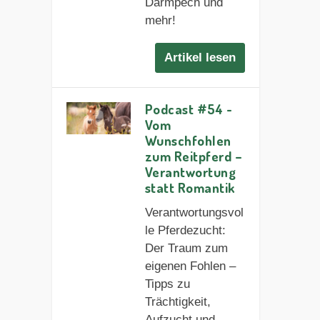
Darmpech und
mehr!
Artikel lesen
Podcast #54 -
Vom
Wunschfohlen
zum Reitpferd –
Verantwortung
statt Romantik
Verantwortungsvol
le Pferdezucht:
Der Traum zum
eigenen Fohlen –
Tipps zu
Trächtigkeit,
Aufzucht und