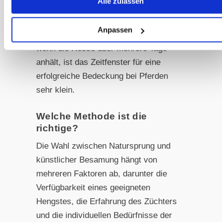
Alle zulassen
Ultraschalluntersuchung helfen dabei,
den optimalen Moment für die
Anpassen
Befruchtung zu bestimmen, denn auch
wenn die Rosse über mehrere Tage
anhält, ist das Zeitfenster für eine
erfolgreiche Bedeckung bei Pferden
sehr klein.
Welche Methode ist die
richtige?
Die Wahl zwischen Natursprung und
künstlicher Besamung hängt von
mehreren Faktoren ab, darunter die
Verfügbarkeit eines geeigneten
Hengstes, die Erfahrung des Züchters
und die individuellen Bedürfnisse der