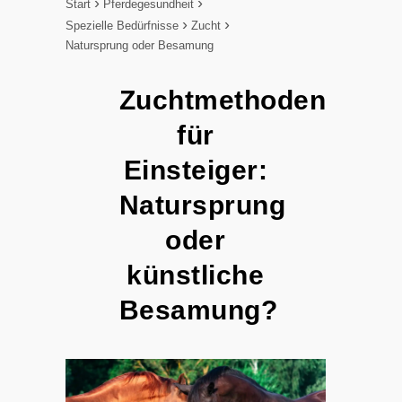
Start
Pferdegesundheit
Spezielle Bedürfnisse
Zucht
Natursprung oder Besamung
Zuchtmethoden
für
Einsteiger:
Natursprung
oder
künstliche
Besamung?