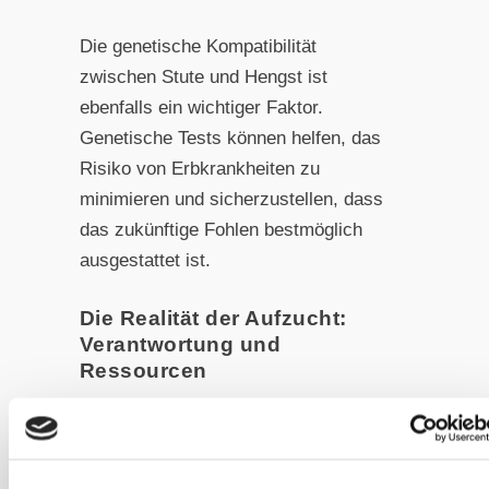
Die genetische Kompatibilität
zwischen Stute und Hengst ist
ebenfalls ein wichtiger Faktor.
Genetische Tests können helfen, das
Risiko von Erbkrankheiten zu
minimieren und sicherzustellen, dass
das zukünftige Fohlen bestmöglich
ausgestattet ist.
Die Realität der Aufzucht:
Verantwortung und
Ressourcen
Ein Fohlen zu züchten, bedeutet mehr
als nur die Zeit der Trächtigkeit zu
begleiten. Nach der Geburt beginnt