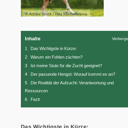
© Adobe Stock / Rita Kochmarjova
Inhalte
Verberg
1
Das Wichtigste in Kürze:
2
Warum ein Fohlen züchten?
3
Ist meine Stute für die Zucht geeignet?
4
Der passende Hengst: Worauf kommt es an?
5
Die Realität der Aufzucht: Verantwortung und
Ressourcen
6
Fazit
Das Wichtigste in Kürze: