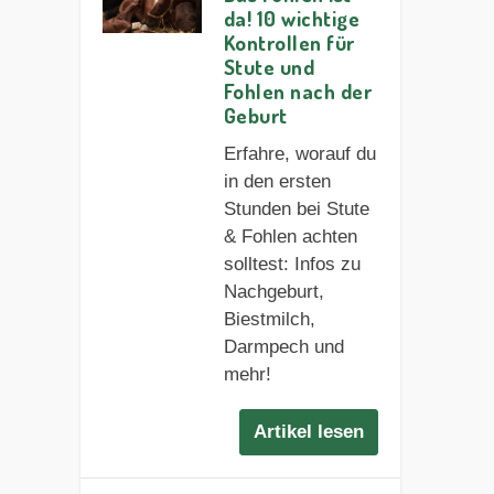
da! 10 wichtige
Kontrollen für
Stute und
Fohlen nach der
Geburt
Erfahre, worauf du
in den ersten
Stunden bei Stute
& Fohlen achten
solltest: Infos zu
Nachgeburt,
Biestmilch,
Darmpech und
mehr!
Artikel lesen