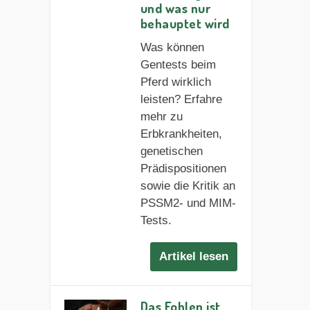
und was nur
behauptet wird
Was können
Gentests beim
Pferd wirklich
leisten? Erfahre
mehr zu
Erbkrankheiten,
genetischen
Prädispositionen
sowie die Kritik an
PSSM2- und MIM-
Tests.
Artikel lesen
Das Fohlen ist