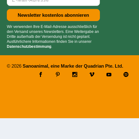
Wir verwenden Ihre E-Mail-Adresse ausschließlich für
den Versand unseres Newsletters. Eine Weitergabe an
Dritte außerhalb der Versendung ist nicht geplant.
Ausführlichere Informationen finden Sie in unserer
Datenschutzbestimmung
.
© 2026
Sanoanimal, eine Marke der Quadrian Pte. Ltd.