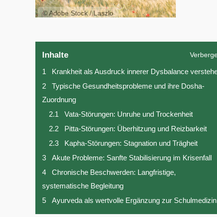
© Adobe Stock / Laszlo
Inhalte
Verberg
1
Krankheit als Ausdruck innerer Dysbalance versteh
2
Typische Gesundheitsprobleme und ihre Dosha-
Zuordnung
2.1
Vata-Störungen: Unruhe und Trockenheit
2.2
Pitta-Störungen: Überhitzung und Reizbarkeit
2.3
Kapha-Störungen: Stagnation und Trägheit
3
Akute Probleme: Sanfte Stabilisierung im Krisenfall
4
Chronische Beschwerden: Langfristige,
systematische Begleitung
5
Ayurveda als wertvolle Ergänzung zur Schulmedizin