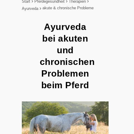
Start
Pferdegesundheit
Therapien
akute & chronische Probleme
Ayurveda
Ayurveda
bei akuten
und
chronischen
Problemen
beim Pferd