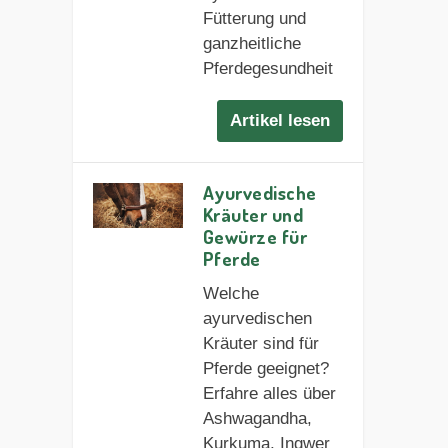
Fütterung und
ganzheitliche
Pferdegesundheit
Artikel lesen
Ayurvedische
Kräuter und
Gewürze für
Pferde
Welche
ayurvedischen
Kräuter sind für
Pferde geeignet?
Erfahre alles über
Ashwagandha,
Kurkuma, Ingwer