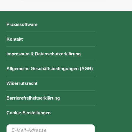
Praxissoftware
Kontakt
Impressum & Datenschutzerklärung
Allgemeine Geschäftsbedingungen (AGB)
Widerrufsrecht
Barrierefreiheitserklärung
Cookie-Einstellungen