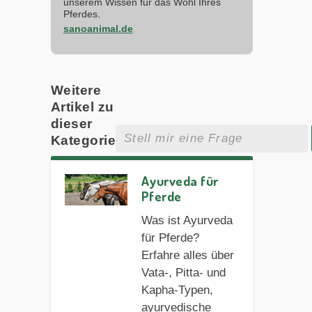
unserem Wissen für das Wohl Ihres
Pferdes.
sanoanimal.de
Weitere
Artikel zu
dieser
Kategorie
Ayurveda für
Pferde
Was ist Ayurveda
für Pferde?
Erfahre alles über
Vata-, Pitta- und
Kapha-Typen,
ayurvedische