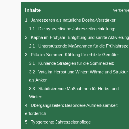
Inhalte
Verberg
1
Jahreszeiten als natürliche Dosha-Verstärker
1.1
Die ayurvedische Jahreszeiteneinteilung:
2
Kapha im Frühjahr: Entgiftung und sanfte Aktivierung
2.1
Unterstützende Maßnahmen für die Frühjahrszei
3
Pitta im Sommer: Kühlung für erhitzte Gemüter
3.1
Kühlende Strategien für die Sommerzeit:
3.2
Vata im Herbst und Winter: Wärme und Struktur
als Anker
3.3
Stabilisierende Maßnahmen für Herbst und
Winter:
4
Übergangszeiten: Besondere Aufmerksamkeit
erforderlich
5
Typgerechte Jahreszeitenpflege