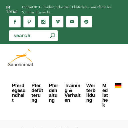
Podcast #59 - Trinken, Schwitzen, Elektrolyte – was Pferde bei
IM
TREND:
Sommerhitze wirkl...
Pferd
Pfer
Pfer
Trainin
Wei
M
egesu
defüt
deh
g &
terb
ed
ndhei
teru
altu
Verhalt
ildu
iat
t
ng
ng
en
ng
he
k