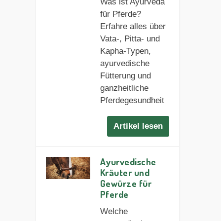
Was ist Ayurveda
für Pferde?
Erfahre alles über
Vata-, Pitta- und
Kapha-Typen,
ayurvedische
Fütterung und
ganzheitliche
Pferdegesundheit
Artikel lesen
Ayurvedische
Kräuter und
Gewürze für
Pferde
Welche