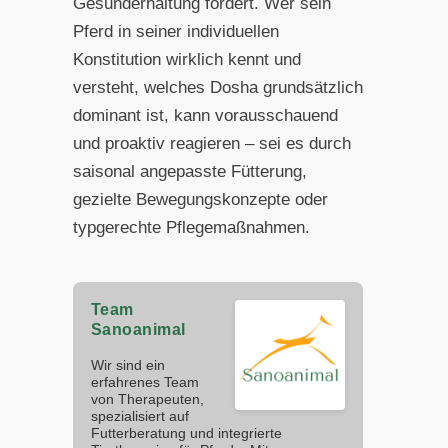
Gesunderhaltung fördert. Wer sein
Pferd in seiner individuellen
Konstitution wirklich kennt und
versteht, welches Dosha grundsätzlich
dominant ist, kann vorausschauend
und proaktiv reagieren – sei es durch
saisonal angepasste Fütterung,
gezielte Bewegungskonzepte oder
typgerechte Pflegemaßnahmen.
Team
Sanoanimal
Wir sind ein
erfahrenes Team
von Therapeuten,
spezialisiert auf
Futterberatung und integrierte