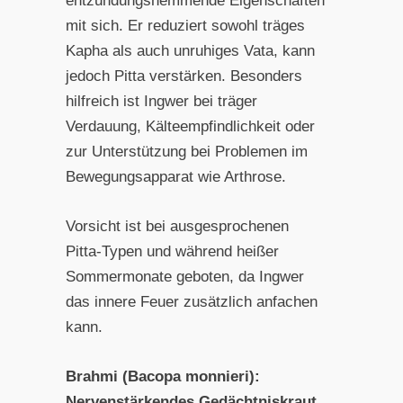
entzündungshemmende Eigenschaften
mit sich. Er reduziert sowohl träges
Kapha als auch unruhiges Vata, kann
jedoch Pitta verstärken. Besonders
hilfreich ist Ingwer bei träger
Verdauung, Kälteempfindlichkeit oder
zur Unterstützung bei Problemen im
Bewegungsapparat wie Arthrose.
Vorsicht ist bei ausgesprochenen
Pitta-Typen und während heißer
Sommermonate geboten, da Ingwer
das innere Feuer zusätzlich anfachen
kann.
Brahmi (Bacopa monnieri):
Nervenstärkendes Gedächtniskraut