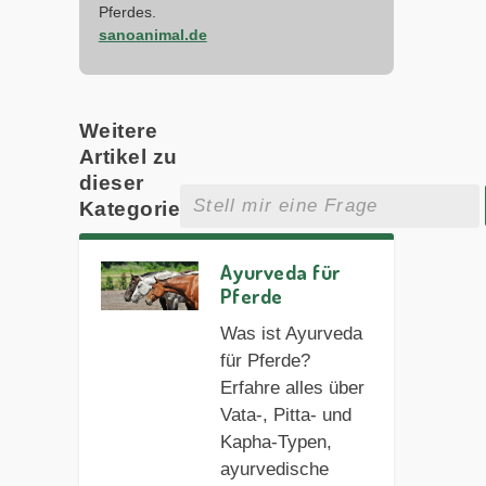
Pferdes.
sanoanimal.de
Weitere
Artikel zu
dieser
Kategorie
Ayurveda für
Pferde
Was ist Ayurveda
für Pferde?
Erfahre alles über
Vata-, Pitta- und
Kapha-Typen,
ayurvedische