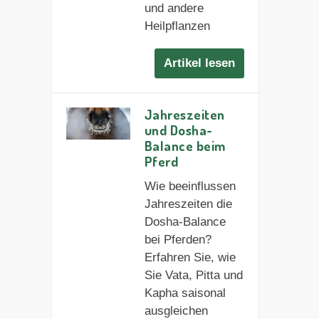
und andere
Heilpflanzen
Artikel lesen
Jahreszeiten
und Dosha-
Balance beim
Pferd
Wie beeinflussen
Jahreszeiten die
Dosha-Balance
bei Pferden?
Erfahren Sie, wie
Sie Vata, Pitta und
Kapha saisonal
ausgleichen