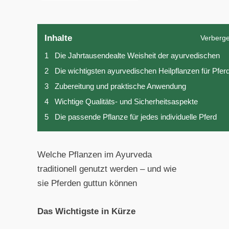
Inhalte
Verberg
1
Die Jahrtausendealte Weisheit der ayurvedischen
2
Die wichtigsten ayurvedischen Heilpflanzen für Pfer
3
Zubereitung und praktische Anwendung
4
Wichtige Qualitäts- und Sicherheitsaspekte
5
Die passende Pflanze für jedes individuelle Pferd
Welche Pflanzen im Ayurveda
traditionell genutzt werden – und wie
sie Pferden guttun können
Das Wichtigste in Kürze