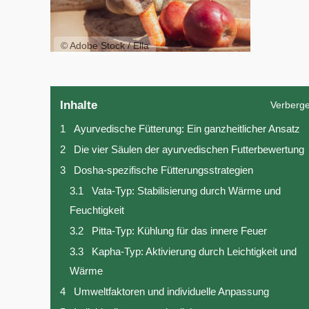
© Adobe Stock / Ella
Inhalte
Verberg
1
Ayurvedische Fütterung: Ein ganzheitlicher Ansatz
2
Die vier Säulen der ayurvedischen Futterbewertung
3
Dosha-spezifische Fütterungsstrategien
3.1
Vata-Typ: Stabilisierung durch Wärme und
Feuchtigkeit
3.2
Pitta-Typ: Kühlung für das innere Feuer
3.3
Kapha-Typ: Aktivierung durch Leichtigkeit und
Wärme
4
Umweltfaktoren und individuelle Anpassung