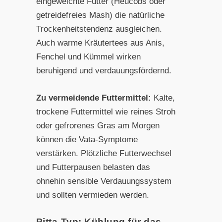
eingeweichte Futter (Heucobs oder
getreidefreies Mash) die natürliche
Trockenheitstendenz ausgleichen.
Auch warme Kräutertees aus Anis,
Fenchel und Kümmel wirken
beruhigend und verdauungsfördernd.
Zu vermeidende Futtermittel:
Kalte,
trockene Futtermittel wie reines Stroh
oder gefrorenes Gras am Morgen
können die Vata-Symptome
verstärken. Plötzliche Futterwechsel
und Futterpausen belasten das
ohnehin sensible Verdauungssystem
und sollten vermieden werden.
Pitta-Typ: Kühlung für das