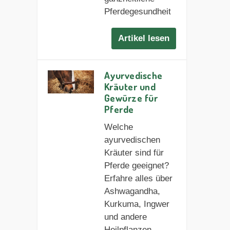
Pferdegesundheit
Artikel lesen
Ayurvedische
Kräuter und
Gewürze für
Pferde
Welche
ayurvedischen
Kräuter sind für
Pferde geeignet?
Erfahre alles über
Ashwagandha,
Kurkuma, Ingwer
und andere
Heilpflanzen