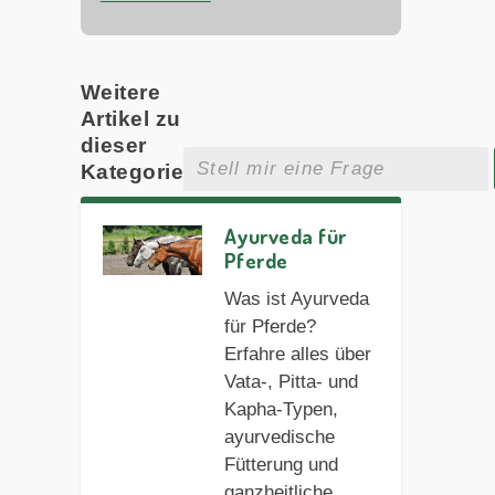
Weitere
Artikel zu
dieser
Kategorie
Ayurveda für
Pferde
Was ist Ayurveda
für Pferde?
Erfahre alles über
Vata-, Pitta- und
Kapha-Typen,
ayurvedische
Fütterung und
ganzheitliche