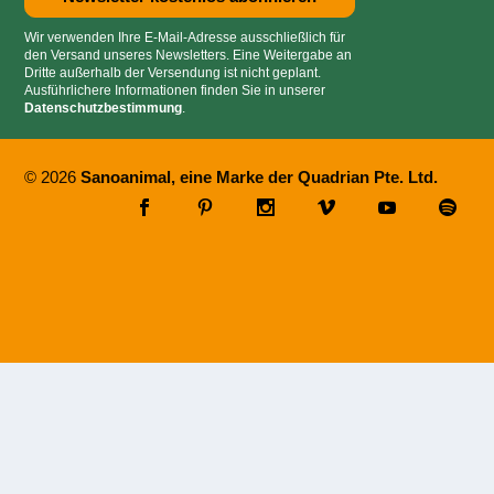
Wir verwenden Ihre E-Mail-Adresse ausschließlich für
den Versand unseres Newsletters. Eine Weitergabe an
Dritte außerhalb der Versendung ist nicht geplant.
Ausführlichere Informationen finden Sie in unserer
Datenschutzbestimmung
.
© 2026
Sanoanimal, eine Marke der Quadrian Pte. Ltd.