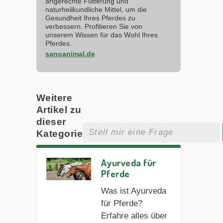
artgerechte Fütterung und
naturheilkundliche Mittel, um die
Gesundheit Ihres Pferdes zu
verbessern. Profitieren Sie von
unserem Wissen für das Wohl Ihres
Pferdes.
sanoanimal.de
Weitere
Artikel zu
dieser
Kategorie
Ayurveda für
Pferde
Was ist Ayurveda
für Pferde?
Erfahre alles über