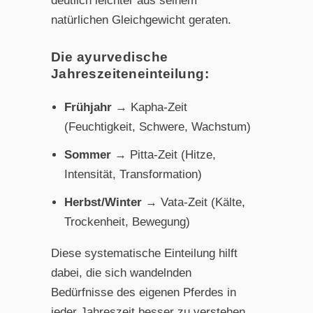
deutlich leichter aus seinem
natürlichen Gleichgewicht geraten.
Die ayurvedische
Jahreszeiteneinteilung:
Frühjahr
→ Kapha-Zeit
(Feuchtigkeit, Schwere, Wachstum)
Sommer
→ Pitta-Zeit (Hitze,
Intensität, Transformation)
Herbst/Winter
→ Vata-Zeit (Kälte,
Trockenheit, Bewegung)
Diese systematische Einteilung hilft
dabei, die sich wandelnden
Bedürfnisse des eigenen Pferdes in
jeder Jahreszeit besser zu verstehen