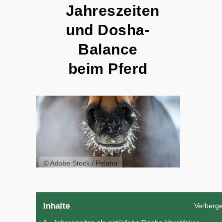
Jahreszeiten
und Dosha-
Balance
beim Pferd
© Adobe Stock / Pelana
Inhalte
Verberg