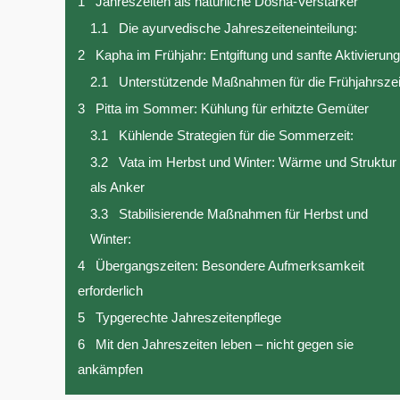
1
Jahreszeiten als natürliche Dosha-Verstärker
1.1
Die ayurvedische Jahreszeiteneinteilung:
2
Kapha im Frühjahr: Entgiftung und sanfte Aktivierung
2.1
Unterstützende Maßnahmen für die Frühjahrszei
3
Pitta im Sommer: Kühlung für erhitzte Gemüter
3.1
Kühlende Strategien für die Sommerzeit:
3.2
Vata im Herbst und Winter: Wärme und Struktur
als Anker
3.3
Stabilisierende Maßnahmen für Herbst und
Winter:
4
Übergangszeiten: Besondere Aufmerksamkeit
erforderlich
5
Typgerechte Jahreszeitenpflege
6
Mit den Jahreszeiten leben – nicht gegen sie
ankämpfen