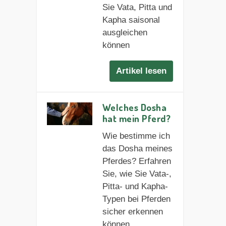
Sie Vata, Pitta und
Kapha saisonal
ausgleichen
können
Artikel lesen
Welches Dosha
hat mein Pferd?
Wie bestimme ich
das Dosha meines
Pferdes? Erfahren
Sie, wie Sie Vata-,
Pitta- und Kapha-
Typen bei Pferden
sicher erkennen
können