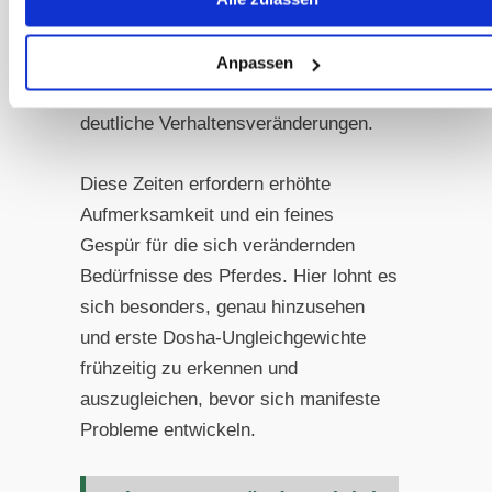
gerade in diesen Übergangszeiten
charakteristische Probleme wie
Schwierigkeiten beim Fellwechsel,
Anpassen
Störungen der Verdauungsabläufe oder
deutliche Verhaltensveränderungen.
Diese Zeiten erfordern erhöhte
Aufmerksamkeit und ein feines
Gespür für die sich verändernden
Bedürfnisse des Pferdes. Hier lohnt es
sich besonders, genau hinzusehen
und erste Dosha-Ungleichgewichte
frühzeitig zu erkennen und
auszugleichen, bevor sich manifeste
Probleme entwickeln.