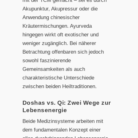
mit der TCM gemacht – sei es durch
Akupunktur, Akupressur oder die
Anwendung chinesischer
Kräutermischungen. Ayurveda
hingegen wirkt oft exotischer und
weniger zugänglich. Bei näherer
Betrachtung offenbaren sich jedoch
sowohl faszinierende
Gemeinsamkeiten als auch
charakteristische Unterschiede
zwischen beiden Heiltraditionen.
Doshas vs. Qi: Zwei Wege zur
Lebensenergie
Beide Medizinsysteme arbeiten mit
dem fundamentalen Konzept einer