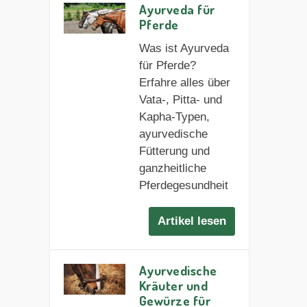
Ayurveda für
Pferde
Was ist Ayurveda
für Pferde?
Erfahre alles über
Vata-, Pitta- und
Kapha-Typen,
ayurvedische
Fütterung und
ganzheitliche
Pferdegesundheit
Artikel lesen
Ayurvedische
Kräuter und
Gewürze für