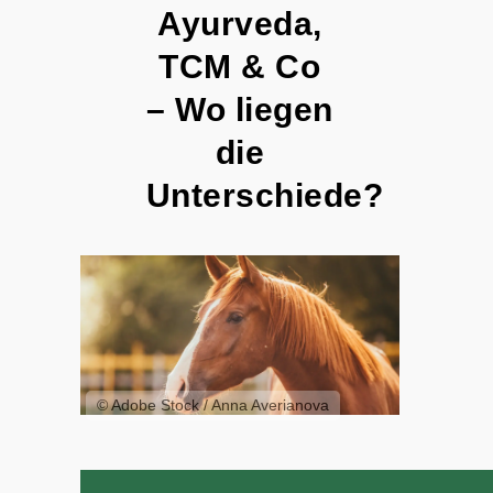
Ayurveda,
TCM & Co
– Wo liegen
die
Unterschiede?
© Adobe Stock / Anna Averianova