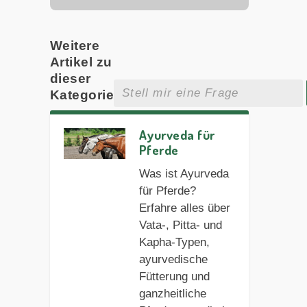
Weitere
Artikel zu
dieser
Kategorie
Ayurveda für
Pferde
Was ist Ayurveda
für Pferde?
Erfahre alles über
Vata-, Pitta- und
Kapha-Typen,
ayurvedische
Fütterung und
ganzheitliche