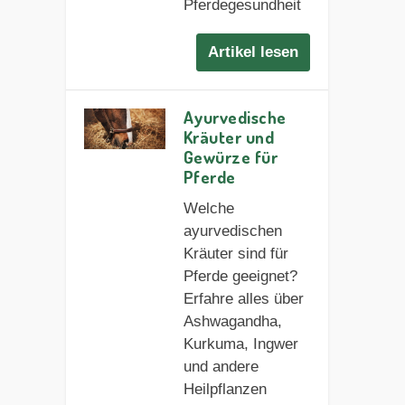
Pferdegesundheit
Artikel lesen
Ayurvedische
Kräuter und
Gewürze für
Pferde
Welche
ayurvedischen
Kräuter sind für
Pferde geeignet?
Erfahre alles über
Ashwagandha,
Kurkuma, Ingwer
und andere
Heilpflanzen