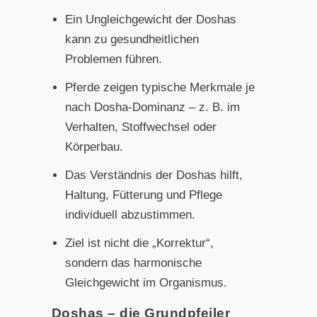
Ein Ungleichgewicht der Doshas
kann zu gesundheitlichen
Problemen führen.
Pferde zeigen typische Merkmale je
nach Dosha-Dominanz – z. B. im
Verhalten, Stoffwechsel oder
Körperbau.
Das Verständnis der Doshas hilft,
Haltung, Fütterung und Pflege
individuell abzustimmen.
Ziel ist nicht die „Korrektur“,
sondern das harmonische
Gleichgewicht im Organismus.
Doshas – die Grundpfeiler