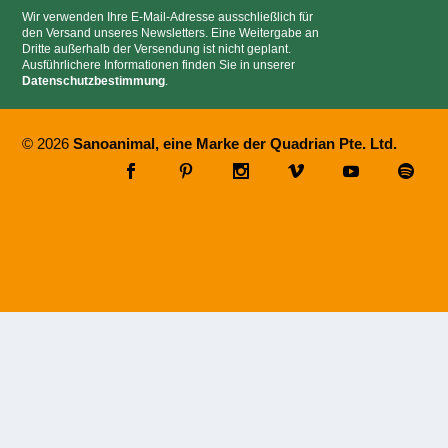
Wir verwenden Ihre E-Mail-Adresse ausschließlich für
den Versand unseres Newsletters. Eine Weitergabe an
Dritte außerhalb der Versendung ist nicht geplant.
Ausführlichere Informationen finden Sie in unserer
Datenschutzbestimmung
.
© 2026
Sanoanimal, eine Marke der Quadrian Pte. Ltd.