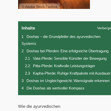
© Adobe Stock / ashva
Inhalte
Verberg
1
Doshas – die Grundpfeiler des ayurvedischen
Systems
2
Doshas bei Pferden: Eine erfolgreiche Übertragung
2.1
Vata-Pferde: Sensible Künstler der Bewegung
2.2
Pitta-Pferde: Kraftvolle Leistungsträger
2.3
Kapha-Pferde: Ruhige Kraftpakete mit Ausdauer
3
Doshas im Ungleichgewicht: Warnsignale erkennen
4
Die Doshas als wertvoller Kompass
Wie die ayurvedischen