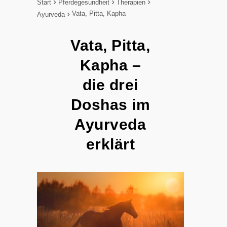
Start
Pferdegesundheit
Therapien
Vata, Pitta, Kapha
Ayurveda
Vata, Pitta,
Kapha –
die drei
Doshas im
Ayurveda
erklärt