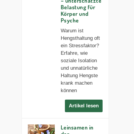
– unterschätzte
Belastung für
Körper und
Psyche
Warum ist
Hengsthaltung oft
ein Stressfaktor?
Erfahre, wie
soziale Isolation
und unnatürliche
Haltung Hengste
krank machen
können
Artikel lesen
Leinsamen in
der