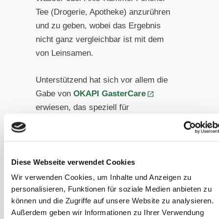
Tee (Drogerie, Apotheke) anzurühren
und zu geben, wobei das Ergebnis
nicht ganz vergleichbar ist mit dem
von Leinsamen.
Unterstützend hat sich vor allem die
Gabe von
OKAPI GasterCare
erwiesen, das speziell für
magenempfindliche Pferde entwickelt
wurde. Es kann auch vorbeugend oder
vor größeren Stressphasen wie
Stallwechsel etc. gegeben werden, um
Diese Webseite verwendet Cookies
das physiologische Gleichgewicht der
Wir verwenden Cookies, um Inhalte und Anzeigen zu
personalisieren, Funktionen für soziale Medien anbieten zu
Magenwände zu unterstützen.
können und die Zugriffe auf unsere Website zu analysieren.
Außerdem geben wir Informationen zu Ihrer Verwendung
Mehr zum Thema:
Magengeschwüre