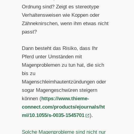
Ordnung sind? Zeigt es stereotype
Verhaltensweisen wie Koppen oder
Zähneknirschen, wenn ihm etwas nicht
passt?
Dann besteht das Risiko, dass Ihr
Pferd unter Umständen mit
Magenproblemen zu tun hat, die sich
bis zu
Magenschleimhautentzündungen oder
sogar Magengeschwüren steigern
können (
https://www.thieme-
connect.com/products/ejournals/ht
ml/10.1055/s-0035-1545701
).
Solche Magenprobleme sind nicht nur