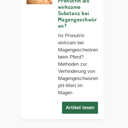
Pronutrin als
wirksame
Substanz bei
Magengeschwür
en?
Ist Pronutrin
wirksam bei
Magengeschwüren
beim Pferd?
Methoden zur
Verhinderung von
Magengeschwüren
pH-Wert im
Magen
Artikel lesen