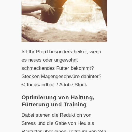
Ist Ihr Pferd besonders heikel, wenn
es neues oder ungewohnt
schmeckendes Futter bekommt?
Stecken Magengeschwüre dahinter?
© focusandblur / Adobe Stock
Optimierung von Haltung,
Fütterung und Training
Dabei stehen die Reduktion von
Stress und die Gabe von Heu als
Raufutter über einen Zeitraum von 24h