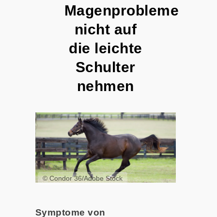
Magenprobleme
nicht auf
die leichte
Schulter
nehmen
© Condor 36/Adobe Stock
Symptome von