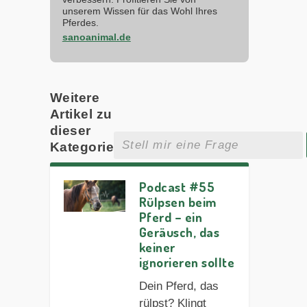
unserem Wissen für das Wohl Ihres
Pferdes.
sanoanimal.de
Weitere
Artikel zu
dieser
Kategorie
Podcast #55
Rülpsen beim
Pferd – ein
Geräusch, das
keiner
ignorieren sollte
Dein Pferd, das
rülpst? Klingt