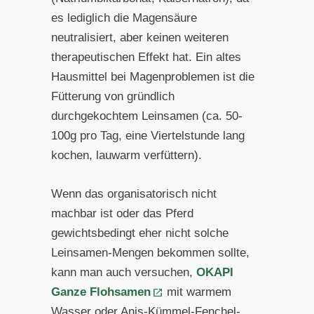
es lediglich die Magensäure
neutralisiert, aber keinen weiteren
therapeutischen Effekt hat. Ein altes
Hausmittel bei Magenproblemen ist die
Fütterung von gründlich
durchgekochtem Leinsamen (ca. 50-
100g pro Tag, eine Viertelstunde lang
kochen, lauwarm verfüttern).
Wenn das organisatorisch nicht
machbar ist oder das Pferd
gewichtsbedingt eher nicht solche
Leinsamen-Mengen bekommen sollte,
kann man auch versuchen,
OKAPI
Ganze Flohsamen
mit warmem
Wasser oder Anis-Kümmel-Fenchel-