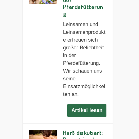
Pferdefütterun
g
Leinsamen und
Leinsamenprodukt
e erfreuen sich
großer Beliebtheit
in der
Pferdefütterung.
Wir schauen uns
seine
Einsatzmöglichkei
ten an.
Artikel lesen
Heiß diskutiert: