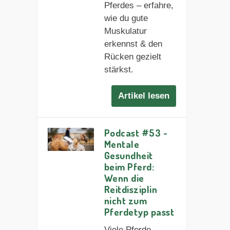
Pferdes – erfahre,
wie du gute
Muskulatur
erkennst & den
Rücken gezielt
stärkst.
Artikel lesen
Podcast #53 -
Mentale
Gesundheit
beim Pferd:
Wenn die
Reitdisziplin
nicht zum
Pferdetyp passt
Viele Pferde