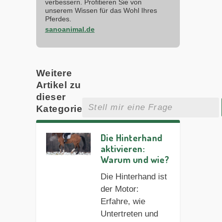
verbessern. Profitieren Sie von
unserem Wissen für das Wohl Ihres
Pferdes.
sanoanimal.de
Weitere
Artikel zu
dieser
Kategorie
Die Hinterhand
aktivieren:
Warum und wie?
Die Hinterhand ist
der Motor:
Erfahre, wie
Untertreten und