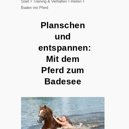
Start
Training & Verhalten
Reiten
Baden mit Pferd
Planschen
und
entspannen:
Mit dem
Pferd zum
Badesee