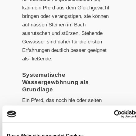
kann ein Pferd aus dem Gleichgewicht
bringen oder verängstigen, sie können
auf nassen Steinen im Bach
ausrutschen und stürzen. Stehende
Gewässer sind daher für die ersten
Erfahrungen deutlich besser geeignet
als fließende.
Systematische
Wassergewöhnung als
Grundlage
Ein Pferd, das noch nie oder selten
Wasserkontakt hatte, sollte nicht
direkt in einen Badesee geführt
werden. Die systematische
Gewöhnung an das nasse Element ist
Diese Webseite verwendet Cookies