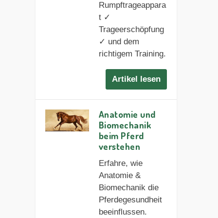
Rumpftrageappara
t ✓
Trageerschöpfung
✓ und dem
richtigem Training.
Artikel lesen
Anatomie und
Biomechanik
beim Pferd
verstehen
Erfahre, wie
Anatomie &
Biomechanik die
Pferdegesundheit
beeinflussen.