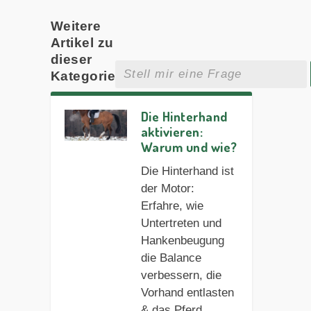
Weitere
Artikel zu
dieser
Kategorie
Die Hinterhand
aktivieren:
Warum und wie?
Die Hinterhand ist
der Motor:
Erfahre, wie
Untertreten und
Hankenbeugung
die Balance
verbessern, die
Vorhand entlasten
& das Pferd