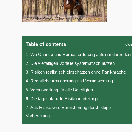
© Adobe Stock / Nadine Haase
Table of contents
clo
1
Wo Chance und Herausforderung aufeinandertreffen
2
Die vielfältigen Vorteile systematisch nutzen
3
Risiken realistisch einschätzen ohne Panikmache
4
Rechtliche Absicherung und Verantwortung
5
Verantwortung für alle Beteiligten
6
Die tagesaktuelle Risikobeurteilung
7
Aus Risiko wird Bereicherung durch kluge
Vorbereitung