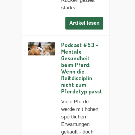
Rücken gezielt
stärkst.
Artikel lesen
Podcast #53 -
Mentale
Gesundheit
beim Pferd:
Wenn die
Reitdisziplin
nicht zum
Pferdetyp passt
Viele Pferde
werde mit hohen
sportlichen
Erwartungen
gekauft - doch