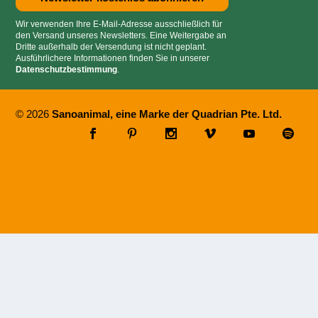
Wir verwenden Ihre E-Mail-Adresse ausschließlich für
den Versand unseres Newsletters. Eine Weitergabe an
Dritte außerhalb der Versendung ist nicht geplant.
Ausführlichere Informationen finden Sie in unserer
Datenschutzbestimmung
.
© 2026
Sanoanimal, eine Marke der Quadrian Pte. Ltd.