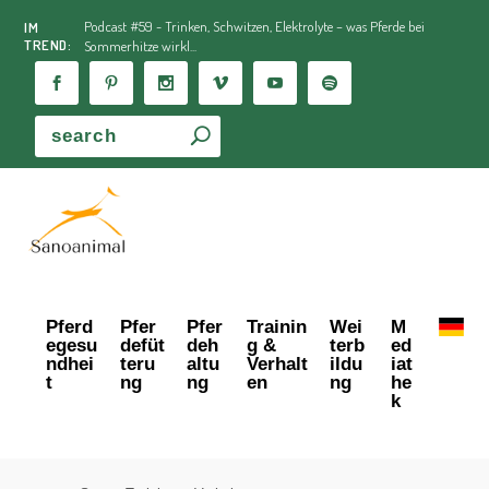
Podcast #59 - Trinken, Schwitzen, Elektrolyte – was Pferde bei
IM
TREND:
Sommerhitze wirkl...
Pferd
Pfer
Pfer
Trainin
Wei
M
egesu
defüt
deh
g &
terb
ed
ndhei
teru
altu
Verhalt
ildu
iat
t
ng
ng
en
ng
he
k