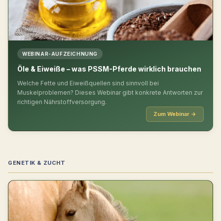
WEBINAR-AUFZEICHNUNG
Öle & Eiweiße – was PSSM-Pferde wirklich brauchen
Welche Fette und Eiweißquellen sind sinnvoll bei
Muskelproblemen? Dieses Webinar gibt konkrete Antworten zur
richtigen Nährstoffversorgung.
Zum Webinar →
GENETIK & ZUCHT