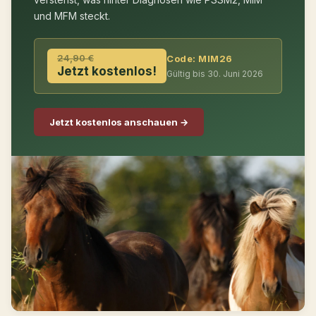
und MFM steckt.
24,90 €
Code: MIM26
Jetzt kostenlos!
Gültig bis 30. Juni 2026
Jetzt kostenlos anschauen →