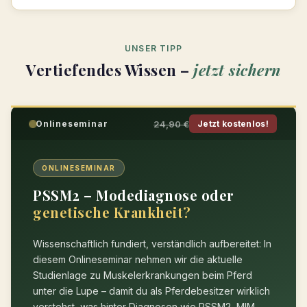
UNSER TIPP
Vertiefendes Wissen –
jetzt sichern
24,90 €
Onlineseminar
Jetzt kostenlos!
ONLINESEMINAR
PSSM2 – Modediagnose oder
genetische Krankheit?
Wissenschaftlich fundiert, verständlich aufbereitet: In
diesem Onlineseminar nehmen wir die aktuelle
Studienlage zu Muskelerkrankungen beim Pferd
unter die Lupe – damit du als Pferdebesitzer wirklich
verstehst, was hinter Diagnosen wie PSSM2, MIM