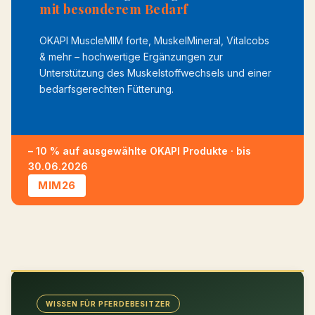
mit besonderem Bedarf
OKAPI MuscleMIM forte, MuskelMineral, Vitalcobs
& mehr – hochwertige Ergänzungen zur
Unterstützung des Muskelstoffwechsels und einer
bedarfsgerechten Fütterung.
– 10 % auf ausgewählte OKAPI Produkte · bis
30.06.2026
MIM26
WISSEN FÜR PFERDEBESITZER