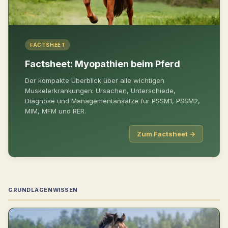
FACTSHEET
Factsheet: Myopathien beim Pferd
Der kompakte Überblick über alle wichtigen
Muskelerkrankungen: Ursachen, Unterschiede,
Diagnose und Managementansätze für PSSM1, PSSM2,
MIM, MFM und RER.
Zum Factsheet →
GRUNDLAGENWISSEN