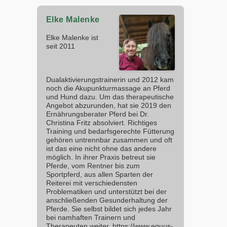
Elke Malenke
Elke Malenke ist
seit 2011
Dualaktivierungstrainerin und 2012 kam
noch die Akupunkturmassage an Pferd
und Hund dazu. Um das therapeutische
Angebot abzurunden, hat sie 2019 den
Ernährungsberater Pferd bei Dr.
Christina Fritz absolviert. Richtiges
Training und bedarfsgerechte Fütterung
gehören untrennbar zusammen und oft
ist das eine nicht ohne das andere
möglich. In ihrer Praxis betreut sie
Pferde, vom Rentner bis zum
Sportpferd, aus allen Sparten der
Reiterei mit verschiedensten
Problematiken und unterstützt bei der
anschließenden Gesunderhaltung der
Pferde. Sie selbst bildet sich jedes Jahr
bei namhaften Trainern und
Therapeuten weiter. https://www.equus-