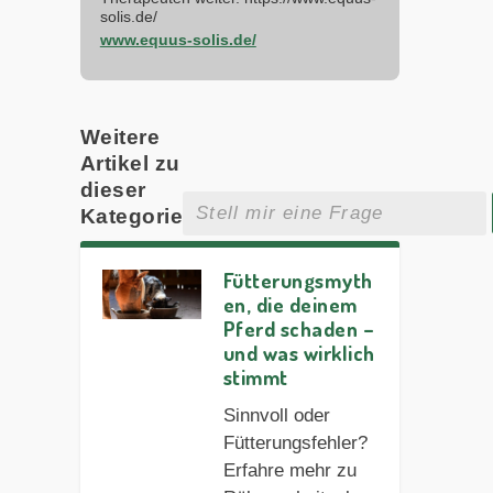
solis.de/
www.equus-solis.de/
Weitere
Artikel zu
dieser
Kategorie
Fütterungsmyth
en, die deinem
Pferd schaden –
und was wirklich
stimmt
Sinnvoll oder
Fütterungsfehler?
Erfahre mehr zu