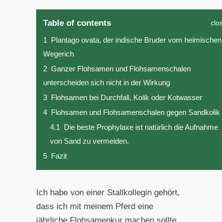
Table of contents
clo
1
Plantago ovata, der indische Bruder vom heimischen
Wegerich
2
Ganzer Flohsamen und Flohsamenschalen
unterscheiden sich nicht in der Wirkung
3
Flohsamen bei Durchfall, Kolik oder Kotwasser
4
Flohsamen und Flohsamenschalen gegen Sandkolik
4.1
Die beste Prophylaxe ist natürlich die Aufnahme
von Sand zu vermeiden.
5
Fazit
Ich habe von einer Stallkollegin gehört,
dass ich mit meinem Pferd eine
jährliche Flohsamenkur machen sollte