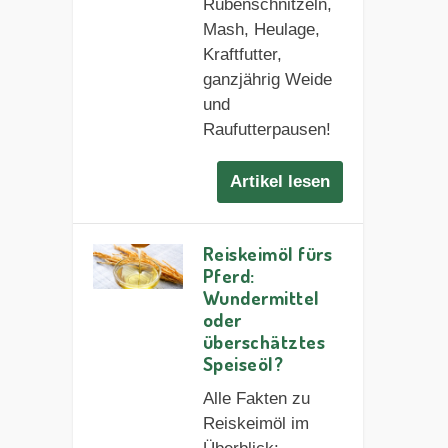
Rübenschnitzeln,
Mash, Heulage,
Kraftfutter,
ganzjährig Weide
und
Raufutterpausen!
Artikel lesen
Reiskeimöl fürs
Pferd:
Wundermittel
oder
überschätztes
Speiseöl?
Alle Fakten zu
Reiskeimöl im