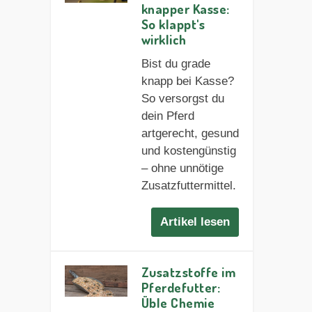
knapper Kasse:
So klappt's
wirklich
Bist du grade
knapp bei Kasse?
So versorgst du
dein Pferd
artgerecht, gesund
und kostengünstig
– ohne unnötige
Zusatzfuttermittel.
Artikel lesen
Zusatzstoffe im
Pferdefutter:
Üble Chemie