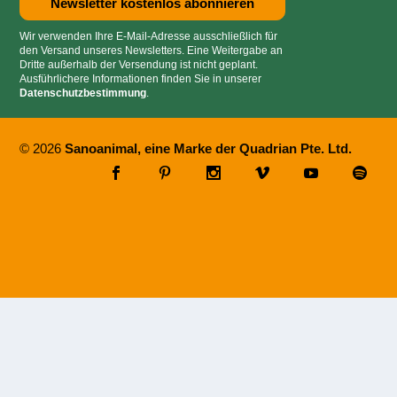
Wir verwenden Ihre E-Mail-Adresse ausschließlich für
den Versand unseres Newsletters. Eine Weitergabe an
Dritte außerhalb der Versendung ist nicht geplant.
Ausführlichere Informationen finden Sie in unserer
Datenschutzbestimmung
.
© 2026
Sanoanimal, eine Marke der Quadrian Pte. Ltd.