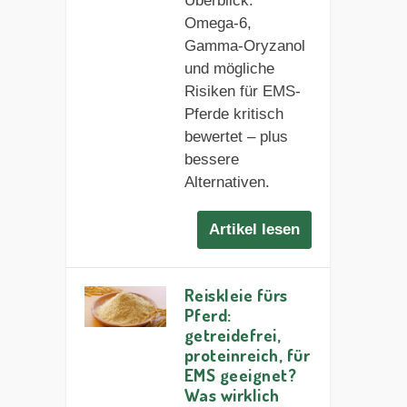
Überblick:
Omega-6,
Gamma-Oryzanol
und mögliche
Risiken für EMS-
Pferde kritisch
bewertet – plus
bessere
Alternativen.
Artikel lesen
Reiskleie fürs
Pferd:
getreidefrei,
proteinreich, für
EMS geeignet?
Was wirklich