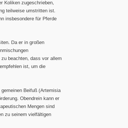
er Koliken zugeschrieben,
 teilweise umstritten ist.
ihn insbesondere für Pferde
iten. Da er in großen
zenmischungen
t zu beachten, dass vor allem
empfehlen ist, um die
 gemeinen Beifuß (Artemisia
örderung. Obendrein kann er
erapeutischen Mengen sind
n zu seinem vielfältigen