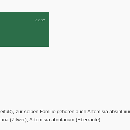
close
Beifuß), zur selben Familie gehören auch Artemisia absinth
 cina (Zitwer), Artemisia abrotanum (Eberraute)