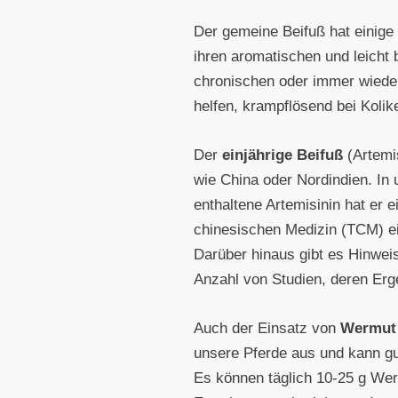
Der gemeine Beifuß hat einige
ihren aromatischen und leicht
chronischen oder immer wieder
helfen, krampflösend bei Kolik
Der
einjährige Beifuß
(Artemi
wie China oder Nordindien. In
enthaltene Artemisinin hat er e
chinesischen Medizin (TCM) ein
Darüber hinaus gibt es Hinwei
Anzahl von Studien, deren Erg
Auch der Einsatz von
Wermut
unsere Pferde aus und kann gut
Es können täglich 10-25 g Wer