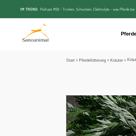
IM TREND:
Podcast #59 - Trinken, Schwitzen, Elektrolyte – was Pferde bei
Pferd
Kräu
Start
Pferdefütterung
Kräuter