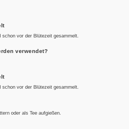
lt
l schon vor der Blütezeit gesammelt.
erden verwendet?
lt
l schon vor der Blütezeit gesammelt.
?
ttern oder als Tee aufgießen.