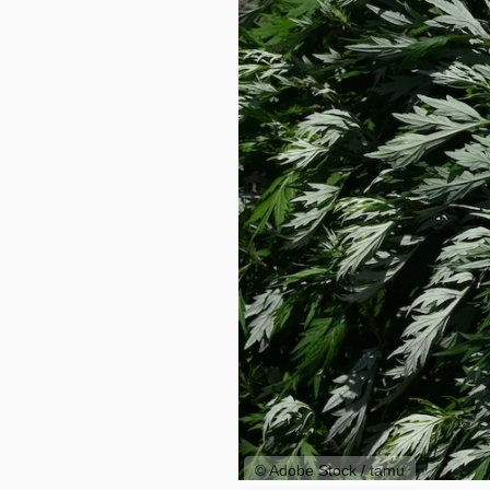
© Adobe Stock / tamu