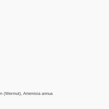
ium (Wermut), Artemisia annua