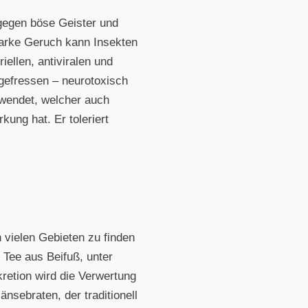
z gegen böse Geister und
starke Geruch kann Insekten
ellen, antiviralen und
gefressen – neurotoxisch
rwendet, welcher auch
kung hat. Er toleriert
n vielen Gebieten zu finden
 Tee aus Beifuß, unter
kretion wird die Verwertung
nsebraten, der traditionell