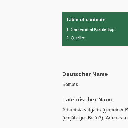
Table of contents
1
Sanoanimal Kräutertipp:
2
Quellen
Deutscher Name
Beifuss
Lateinischer Name
Artemisia vulgaris (gemeiner 
(einjähriger Beifuß), Artemisia