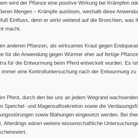
rdem wird der Pflanze eine positive Wirkung bei Krämpfen od
rößeren Mengen – Krämpfe auslösen, weshalb diese Anwendung
uß Einfluss, denn er wirkt weitend auf die Bronchien, was 
nt macht.
eben anderen Pflanzen, als wirksames Kraut gegen Endoparas
lte für die Anwendung gegen Würmer eher auf fertige Pflan
tra für die Entwurmung beim Pferd entwickelt wurden. Es is
 immer eine Kontrolluntersuchung nach der Entwurmung zu 
eim Pferd, durch den bei uns an jedem Wegrand wachsenden
von Speichel- und Magensaftsekretion sowie die Verdauungsf
auungsstörungen sowie Blähungen eingesetzt werden. Bei th
 Allerdings wären weitere wissenschaftliche Untersuchunge
schenswert.