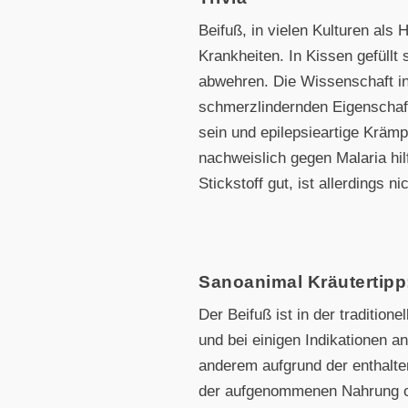
Beifuß, in vielen Kulturen als
Krankheiten. In Kissen gefüllt
abwehren. Die Wissenschaft in
schmerzlindernden Eigenschaf
sein und epilepsieartige Kräm
nachweislich gegen Malaria hil
Stickstoff gut, ist allerdings
Sanoanimal Kräutertipp
Der Beifuß ist in der tradition
und bei einigen Indikationen a
anderem aufgrund der enthalten
der aufgenommenen Nahrung opti