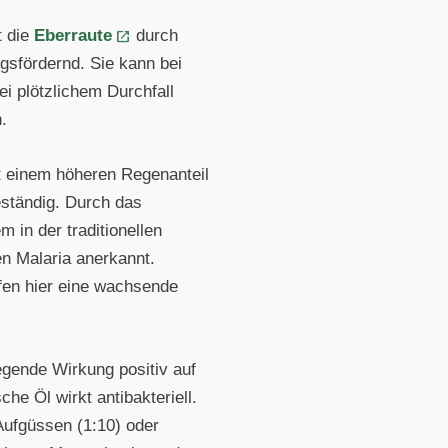
t die
Eberraute
durch
gsfördernd. Sie kann bei
i plötzlichem Durchfall
.
t einem höheren Regenanteil
eständig. Durch das
m in der traditionellen
en Malaria anerkannt.
fen hier eine wachsende
egende Wirkung positiv auf
he Öl wirkt antibakteriell.
Aufgüssen (1:10) oder