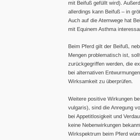
mit Beifuß gefüllt wird). Auße
allerdings kann Beifuß – in g
Auch auf die Atemwege hat Beif
mit Equinem Asthma interessa
Beim Pferd gilt der Beifuß, n
Mengen problematisch ist, sol
zurückgegriffen werden, die ex
bei alternativen Entwurmungen
Wirksamkeit zu überprüfen.
Weitere positive Wirkungen b
vulgaris), sind die Anregung 
bei Appetitlosigkeit und Verd
keine Nebenwirkungen bekannt.
Wirkspektrum beim Pferd wün