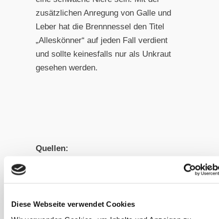
zusätzlichen Anregung von Galle und
Leber hat die Brennnessel den Titel
„Alleskönner“ auf jeden Fall verdient
und sollte keinesfalls nur als Unkraut
gesehen werden.
Quellen:
Andi Clevely, Katherine Richmond
(2006): Die Welt der Kräuter – Alle
Diese Webseite verwendet Cookies
Kräuter von A-Z – Der große