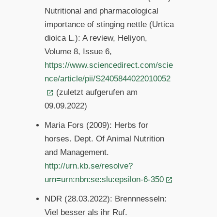
Nutritional and pharmacological
importance of stinging nettle (Urtica
dioica L.): A review, Heliyon,
Volume 8, Issue 6,
https://www.sciencedirect.com/scie
nce/article/pii/S2405844022010052
(zuletzt aufgerufen am
09.09.2022)
Maria Fors (2009): Herbs for
horses. Dept. Of Animal Nutrition
and Management.
http://urn.kb.se/resolve?
urn=urn:nbn:se:slu:epsilon-6-350
NDR (28.03.2022): Brennnesseln:
Viel besser als ihr Ruf.