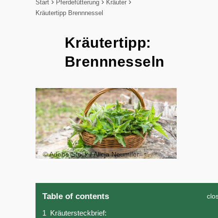
Start
Pferdefütterung
Kräuter
Kräutertipp Brennnessel
Kräutertipp:
Brennnesseln
© Adobe Stock / Alicja Neumiler
Table of contents
clo
1
Kräutersteckbrief: