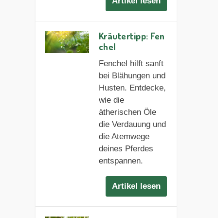
Artikel lesen
Kräutertipp: Fen
chel
Fenchel hilft sanft
bei Blähungen und
Husten. Entdecke,
wie die
ätherischen Öle
die Verdauung und
die Atemwege
deines Pferdes
entspannen.
Artikel lesen