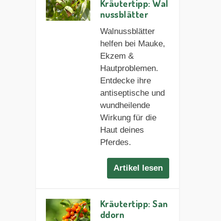
Kräutertipp: Wal
nussblätter
Walnussblätter
helfen bei Mauke,
Ekzem &
Hautproblemen.
Entdecke ihre
antiseptische und
wundheilende
Wirkung für die
Haut deines
Pferdes.
Artikel lesen
Kräutertipp: San
ddorn