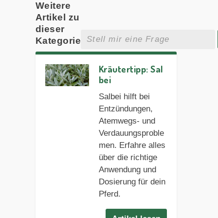
Weitere
Artikel zu
dieser
Kategorie
Kräutertipp: Sal
bei
Salbei hilft bei
Entzündungen,
Atemwegs- und
Verdauungsproble
men. Erfahre alles
über die richtige
Anwendung und
Dosierung für dein
Pferd.