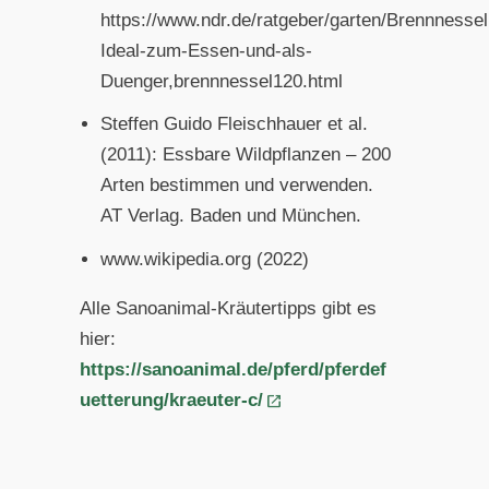
https://www.ndr.de/ratgeber/garten/Brennnessel
Ideal-zum-Essen-und-als-
Duenger,brennnessel120.html
Steffen Guido Fleischhauer et al.
(2011): Essbare Wildpflanzen – 200
Arten bestimmen und verwenden.
AT Verlag. Baden und München.
www.wikipedia.org (2022)
Alle Sanoanimal-Kräutertipps gibt es
hier:
https://sanoanimal.de/pferd/pferdef
uetterung/kraeuter-c/