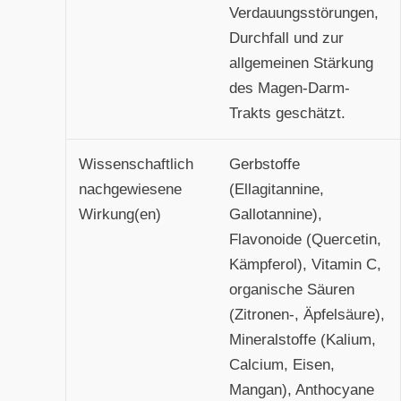
Verdauungsstörungen,
Durchfall und zur
allgemeinen Stärkung
des Magen-Darm-
Trakts geschätzt.
Wissenschaftlich
Gerbstoffe
nachgewiesene
(Ellagitannine,
Wirkung(en)
Gallotannine),
Flavonoide (Quercetin,
Kämpferol), Vitamin C,
organische Säuren
(Zitronen-, Äpfelsäure),
Mineralstoffe (Kalium,
Calcium, Eisen,
Mangan), Anthocyane