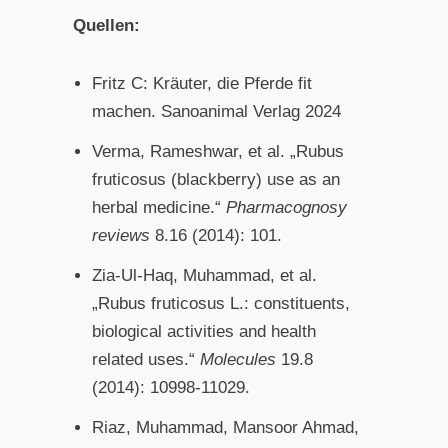
Quellen:
Fritz C: Kräuter, die Pferde fit
machen. Sanoanimal Verlag 2024
Verma, Rameshwar, et al. „Rubus
fruticosus (blackberry) use as an
herbal medicine.“
Pharmacognosy
reviews
8.16 (2014): 101.
Zia-Ul-Haq, Muhammad, et al.
„Rubus fruticosus L.: constituents,
biological activities and health
related uses.“
Molecules
19.8
(2014): 10998-11029.
Riaz, Muhammad, Mansoor Ahmad,