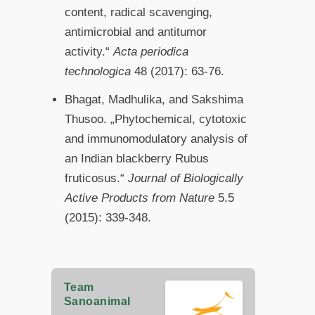
content, radical scavenging,
antimicrobial and antitumor
activity.“
Acta periodica
technologica
48 (2017): 63-76.
Bhagat, Madhulika, and Sakshima
Thusoo. „Phytochemical, cytotoxic
and immunomodulatory analysis of
an Indian blackberry Rubus
fruticosus.“
Journal of Biologically
Active Products from Nature
5.5
(2015): 339-348.
Team
Sanoanimal