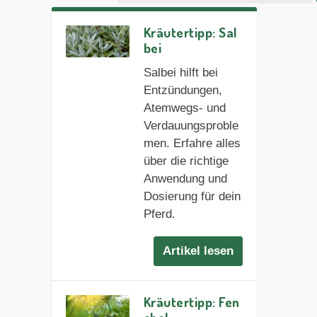
Kräutertipp: Sal
bei
Salbei hilft bei
Entzündungen,
Atemwegs- und
Verdauungsproble
men. Erfahre alles
über die richtige
Anwendung und
Dosierung für dein
Pferd.
Artikel lesen
Kräutertipp: Fen