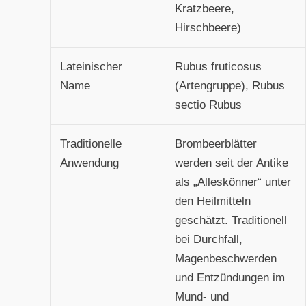
Kratzbeere,
Hirschbeere)
Lateinischer
Rubus fruticosus
Name
(Artengruppe), Rubus
sectio Rubus
Traditionelle
Brombeerblätter
Anwendung
werden seit der Antike
als „Alleskönner“ unter
den Heilmitteln
geschätzt. Traditionell
bei Durchfall,
Magenbeschwerden
und Entzündungen im
Mund- und