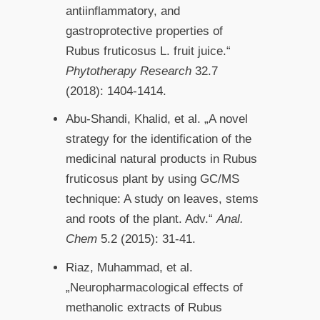
antiinflammatory, and
gastroprotective properties of
Rubus fruticosus L. fruit juice.“
Phytotherapy Research
32.7
(2018): 1404-1414.
Abu-Shandi, Khalid, et al. „A novel
strategy for the identification of the
medicinal natural products in Rubus
fruticosus plant by using GC/MS
technique: A study on leaves, stems
and roots of the plant. Adv.“
Anal.
Chem
5.2 (2015): 31-41.
Riaz, Muhammad, et al.
„Neuropharmacological effects of
methanolic extracts of Rubus