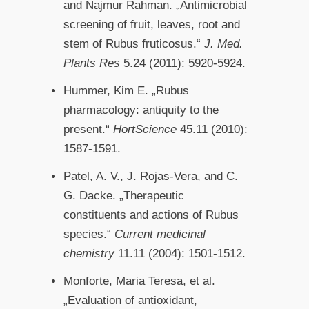
and Najmur Rahman. „Antimicrobial
screening of fruit, leaves, root and
stem of Rubus fruticosus.“
J. Med.
Plants Res
5.24 (2011): 5920-5924.
Hummer, Kim E. „Rubus
pharmacology: antiquity to the
present.“
HortScience
45.11 (2010):
1587-1591.
Patel, A. V., J. Rojas-Vera, and C.
G. Dacke. „Therapeutic
constituents and actions of Rubus
species.“
Current medicinal
chemistry
11.11 (2004): 1501-1512.
Monforte, Maria Teresa, et al.
„Evaluation of antioxidant,