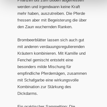
Pflanzen bis zum Boden abgefressen
werden und irgendwann keine Kraft
mehr haben, auszutreiben. Die Pferde
fressen aber mit Begeisterung die über
den Zaun wuchernden Ranken.
Brombeerblätter lassen sich auch gut
mit anderen verdauungsregulierenden
Kräutern kombinieren. Mit Kamille und
Fenchel gemischt entsteht eine
besonders milde Mischung für
empfindliche Pferdemägen, zusammen
mit Schafgarbe eine wirkungsvolle
Kombination zur Stärkung des
Dickdarms.
Ein praktischer Sammeltipp: Die