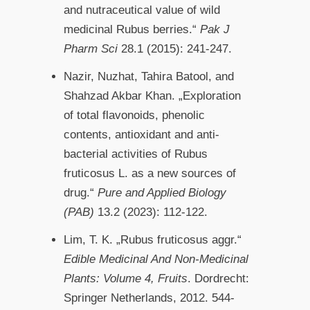
and nutraceutical value of wild
medicinal Rubus berries.“
Pak J
Pharm Sci
28.1 (2015): 241-247.
Nazir, Nuzhat, Tahira Batool, and
Shahzad Akbar Khan. „Exploration
of total flavonoids, phenolic
contents, antioxidant and anti-
bacterial activities of Rubus
fruticosus L. as a new sources of
drug.“
Pure and Applied Biology
(PAB)
13.2 (2023): 112-122.
Lim, T. K. „Rubus fruticosus aggr.“
Edible Medicinal And Non-Medicinal
Plants: Volume 4, Fruits
. Dordrecht:
Springer Netherlands, 2012. 544-