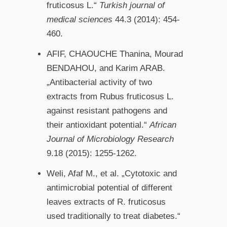
fruticosus L.“
Turkish journal of
medical sciences
44.3 (2014): 454-
460.
AFIF, CHAOUCHE Thanina, Mourad
BENDAHOU, and Karim ARAB.
„Antibacterial activity of two
extracts from Rubus fruticosus L.
against resistant pathogens and
their antioxidant potential.“
African
Journal of Microbiology Research
9.18 (2015): 1255-1262.
Weli, Afaf M., et al. „Cytotoxic and
antimicrobial potential of different
leaves extracts of R. fruticosus
used traditionally to treat diabetes.“