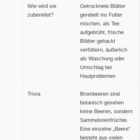
Wie wird sie
Getrocknete Blätter
zubereitet?
gerebelt ins Futter
mischen, als Tee
aufgebrüht, frische
Blätter gehackt
verfüttern, äußerlich
als Waschung oder
Umschlag bei
Hautproblemen
Trivia
Brombeeren sind
botanisch gesehen
keine Beeren, sondern
Sammelsteinfrüchte.
Eine einzelne „Beere“
besteht aus vielen