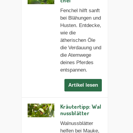
chel
Fenchel hilft sanft
bei Blähungen und
Husten. Entdecke,
wie die
ätherischen Öle
die Verdauung und
die Atemwege
deines Pferdes
entspannen.
Artikel lesen
Kräutertipp: Wal
nussblätter
Walnussblätter
helfen bei Mauke,