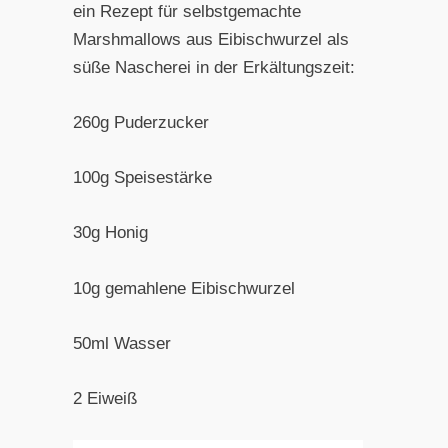
ein Rezept für selbstgemachte
Marshmallows aus Eibischwurzel als
süße Nascherei in der Erkältungszeit:
260g Puderzucker
100g Speisestärke
30g Honig
10g gemahlene Eibischwurzel
50ml Wasser
2 Eiweiß