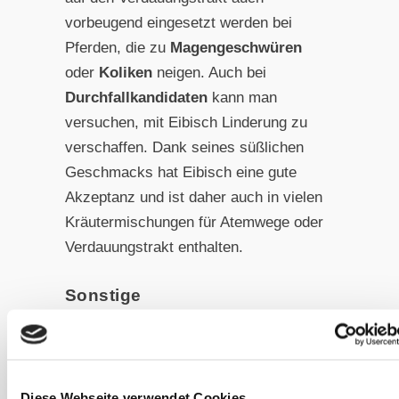
vorbeugend eingesetzt werden bei
Pferden, die zu
Magengeschwüren
oder
Koliken
neigen. Auch bei
Durchfallkandidaten
kann man
versuchen, mit Eibisch Linderung zu
verschaffen. Dank seines süßlichen
Geschmacks hat Eibisch eine gute
Akzeptanz und ist daher auch in vielen
Kräutermischungen für Atemwege oder
Verdauungstrakt enthalten.
Sonstige
Anwendungsmöglichkeiten
Die Anwendung von Eibisch kann auch
bei
Allergien
helfen. Ursachen hierfür
Diese Webseite verwendet Cookies
können vielseitig sein und sind noch