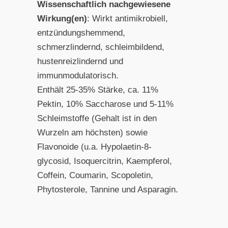
Wissenschaftlich nachgewiesene
Wirkung(en)
: Wirkt antimikrobiell,
entzündungshemmend,
schmerzlindernd, schleimbildend,
hustenreizlindernd und
immunmodulatorisch.
Enthält 25-35% Stärke, ca. 11%
Pektin, 10% Saccharose und 5-11%
Schleimstoffe (Gehalt ist in den
Wurzeln am höchsten) sowie
Flavonoide (u.a. Hypolaetin-8-
glycosid, Isoquercitrin, Kaempferol,
Coffein, Coumarin, Scopoletin,
Phytosterole, Tannine und Asparagin.