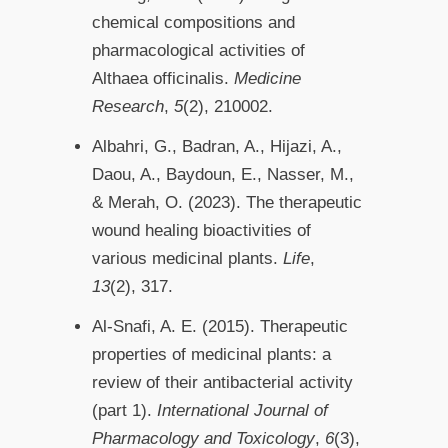
chemical compositions and
pharmacological activities of
Althaea officinalis.
Medicine
Research
,
5
(2), 210002.
Albahri, G., Badran, A., Hijazi, A.,
Daou, A., Baydoun, E., Nasser, M.,
& Merah, O. (2023). The therapeutic
wound healing bioactivities of
various medicinal plants.
Life
,
13
(2), 317.
Al-Snafi, A. E. (2015). Therapeutic
properties of medicinal plants: a
review of their antibacterial activity
(part 1).
International Journal of
Pharmacology and Toxicology
,
6
(3),