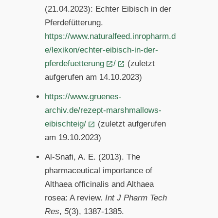
(21.04.2023): Echter Eibisch in der
Pferdefütterung.
https://www.naturalfeed.inropharm.d
e/lexikon/echter-eibisch-in-der-
pferdefuetterung
/
(zuletzt
aufgerufen am 14.10.2023)
https://www.gruenes-
archiv.de/rezept-marshmallows-
eibischteig/
(zuletzt aufgerufen
am 19.10.2023)
Al-Snafi, A. E. (2013). The
pharmaceutical importance of
Althaea officinalis and Althaea
rosea: A review.
Int J Pharm Tech
Res
,
5
(3), 1387-1385.