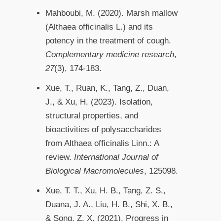
Mahboubi, M. (2020). Marsh mallow
(Althaea officinalis L.) and its
potency in the treatment of cough.
Complementary medicine research
,
27
(3), 174-183.
Xue, T., Ruan, K., Tang, Z., Duan,
J., & Xu, H. (2023). Isolation,
structural properties, and
bioactivities of polysaccharides
from Althaea officinalis Linn.: A
review.
International Journal of
Biological Macromolecules
, 125098.
Xue, T. T., Xu, H. B., Tang, Z. S.,
Duana, J. A., Liu, H. B., Shi, X. B.,
& Song, Z. X. (2021). Progress in