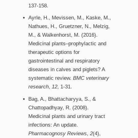
137-158.
Ayrle, H., Mevissen, M., Kaske, M.,
Nathues, H., Gruetzner, N., Melzig,
M., & Walkenhorst, M. (2016).
Medicinal plants–prophylactic and
therapeutic options for
gastrointestinal and respiratory
diseases in calves and piglets? A
systematic review.
BMC veterinary
research
,
12
, 1-31.
Bag, A., Bhattacharyya, S., &
Chattopadhyay, R. (2008).
Medicinal plants and urinary tract
infections: An update.
Pharmacognosy Reviews
,
2
(4),