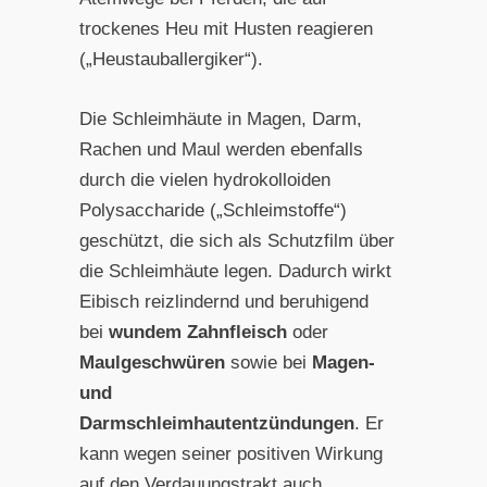
trockenes Heu mit Husten reagieren
(„Heustauballergiker“).
Die Schleimhäute in Magen, Darm,
Rachen und Maul werden ebenfalls
durch die vielen hydrokolloiden
Polysaccharide („Schleimstoffe“)
geschützt, die sich als Schutzfilm über
die Schleimhäute legen. Dadurch wirkt
Eibisch reizlindernd und beruhigend
bei
wundem Zahnfleisch
oder
Maulgeschwüren
sowie bei
Magen-
und
Darmschleimhautentzündungen
. Er
kann wegen seiner positiven Wirkung
auf den Verdauungstrakt auch