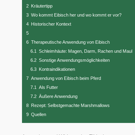
2
Kräutertipp
3
Wo kommt Eibisch her und wo kommt er vor?
4
Historischer Kontext
5
6
Therapeutische Anwendung von Eibisch
6.1
Schleimhäute: Magen, Darm, Rachen und Maul
6.2
Sonstige Anwendungsmöglichkeiten
6.3
Kontraindikationen
7
Anwendung von Eibisch beim Pferd
7.1
Als Futter
7.2
Äußere Anwendung
8
Rezept: Selbstgemachte Marshmallows
9
Quellen