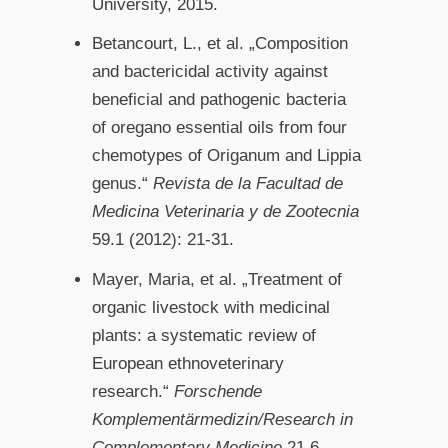
University, 2015.
Betancourt, L., et al. „Composition
and bactericidal activity against
beneficial and pathogenic bacteria
of oregano essential oils from four
chemotypes of Origanum and Lippia
genus.“
Revista de la Facultad de
Medicina Veterinaria y de Zootecnia
59.1 (2012): 21-31.
Mayer, Maria, et al. „Treatment of
organic livestock with medicinal
plants: a systematic review of
European ethnoveterinary
research.“
Forschende
Komplementärmedizin/Research in
Complementary Medicine
21.6