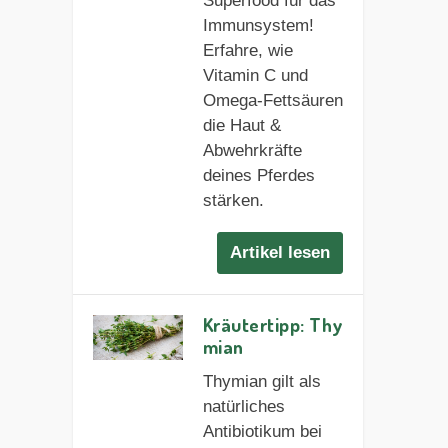
Superfood für das
Immunsystem!
Erfahre, wie
Vitamin C und
Omega-Fettsäuren
die Haut &
Abwehrkräfte
deines Pferdes
stärken.
Artikel lesen
Kräutertipp: Thy
mian
Thymian gilt als
natürliches
Antibiotikum bei