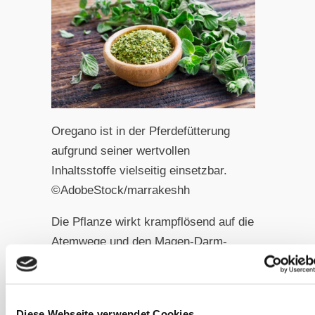
Oregano ist in der Pferdefütterung
aufgrund seiner wertvollen
Inhaltsstoffe vielseitig einsetzbar.
©AdobeStock/marrakeshh
Die Pflanze wirkt krampflösend auf die
Atemwege und den Magen-Darm-
Trakt, die bei Erkrankung auch
profitieren auch von den stark
entzündungshemmenden
Diese Webseite verwendet Cookies