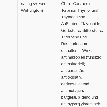
nachgewiesene
Öl mit Carvacrol,
Wirkung(en)
Terpinen Thymol und
Thymoquinon.
Außerdem Flavonoide,
Gerbstoffe, Bitterstoffe,
Triterpene und
Rosmarinsäure
enthalten. Wirkt
antimikrobiell (fungizid,
antibakteriell),
antiparasitär,
antioxidativ,
gerinnsellösend,
antimutagen,
blutgefäßbildend und
antihyperglykaemisch