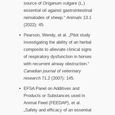
source of Origanum vulgare (L.)
essential oil against gastrointestinal
nematodes of sheep.“
Animals
13.1
(2022): 45.
Pearson, Wendy, et al. „Pilot study
investigating the ability of an herbal
composite to alleviate clinical signs
of respiratory dysfunction in horses
with recurrent airway obstruction.“
Canadian journal of veterinary
research
71.2 (2007): 145.
EFSA Panel on Additives and
Products or Substances used in
Animal Feed (FEEDAP), et al.
„Safety and efficacy of an essential