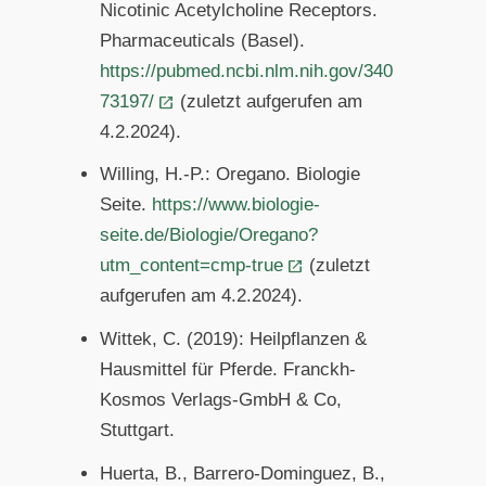
Nicotinic Acetylcholine Receptors.
Pharmaceuticals (Basel).
https://pubmed.ncbi.nlm.nih.gov/340
73197/
(zuletzt aufgerufen am
4.2.2024).
Willing, H.-P.: Oregano. Biologie
Seite.
https://www.biologie-
seite.de/Biologie/Oregano?
utm_content=cmp-true
(zuletzt
aufgerufen am 4.2.2024).
Wittek, C. (2019): Heilpflanzen &
Hausmittel für Pferde. Franckh-
Kosmos Verlags-GmbH & Co,
Stuttgart.
Huerta, B., Barrero-Dominguez, B.,