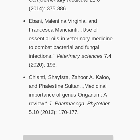
(2014): 375-386.
Ebani, Valentina Virginia, and
Francesca Mancianti. „Use of
essential oils in veterinary medicine
to combat bacterial and fungal
infections.“
Veterinary sciences
7.4
(2020): 193.
Chishti, Shayista, Zahoor A. Kaloo,
and Phalestine Sultan. „Medicinal
importance of genus Origanum: A
review.“
J. Pharmacogn. Phytother
5.10 (2013): 170-177.