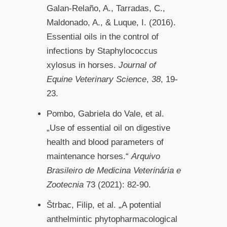
Galan-Relaño, A., Tarradas, C.,
Maldonado, A., & Luque, I. (2016).
Essential oils in the control of
infections by Staphylococcus
xylosus in horses.
Journal of
Equine Veterinary Science
,
38
, 19-
23.
Pombo, Gabriela do Vale, et al.
„Use of essential oil on digestive
health and blood parameters of
maintenance horses.“
Arquivo
Brasileiro de Medicina Veterinária e
Zootecnia
73 (2021): 82-90.
Štrbac, Filip, et al. „A potential
anthelmintic phytopharmacological