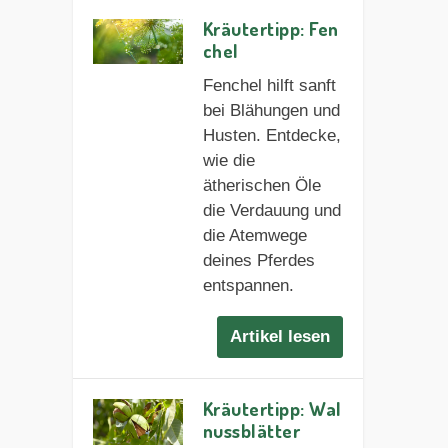
Kräutertipp: Fen
chel
Fenchel hilft sanft
bei Blähungen und
Husten. Entdecke,
wie die
ätherischen Öle
die Verdauung und
die Atemwege
deines Pferdes
entspannen.
Artikel lesen
Kräutertipp: Wal
nussblätter