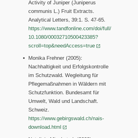
Activity of Juniper (Juniperus
communis L.) Fruit Extracts.
Analytical Letters, 39:1. S. 47-65.
https://www.tandfonline.com/doi/full/
10.1080/00032710500423385?
scroll=top&needAccess=true
Monika Frehner (2005):
Nachhaltigkeit und Erfolgskontrolle
im Schutzwald. Wegleitung für
Pflegemaßnahmen in Wäldern mit
Schutzfunktion. Bundesamt für
Umwelt, Wald und Landschaft.
Schweiz.
https://www.gebirgswald.ch/nais-
download.html