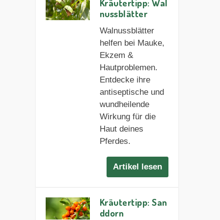
Kräutertipp: Wal
nussblätter
Walnussblätter
helfen bei Mauke,
Ekzem &
Hautproblemen.
Entdecke ihre
antiseptische und
wundheilende
Wirkung für die
Haut deines
Pferdes.
Artikel lesen
Kräutertipp: San
ddorn