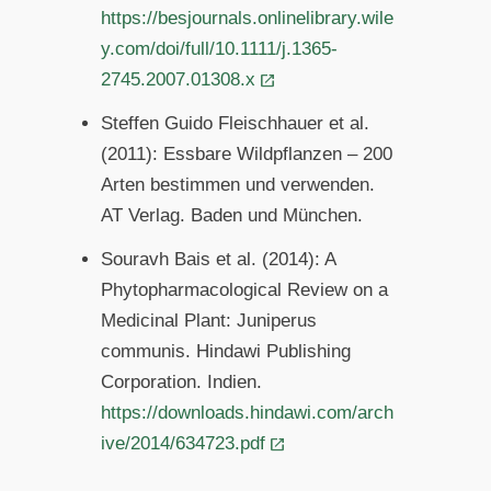
https://besjournals.onlinelibrary.wile
y.com/doi/full/10.1111/j.1365-
2745.2007.01308.x
Steffen Guido Fleischhauer et al.
(2011): Essbare Wildpflanzen – 200
Arten bestimmen und verwenden.
AT Verlag. Baden und München.
Souravh Bais et al. (2014): A
Phytopharmacological Review on a
Medicinal Plant: Juniperus
communis. Hindawi Publishing
Corporation. Indien.
https://downloads.hindawi.com/arch
ive/2014/634723.pdf