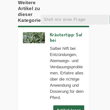
Weitere
Artikel zu
dieser
Kategorie
Kräutertipp: Sal
bei
Salbei hilft bei
Entzündungen,
Atemwegs- und
Verdauungsproble
men. Erfahre alles
über die richtige
Anwendung und
Dosierung für dein
Pferd.