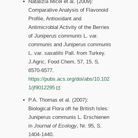
Natalizia Micel et al. (2009):
Comparative Analysis of Flavonoid
Profile, Antioxidant and
Antimicrobial Activity of the Berries
of
Juniperus communis
L. var.
communis
and
Juniperus communis
L. var.
saxatilis
Pall. from Turkey.
J.Agric. Food Chem. 57, 15. S.
6570-6577.
https://pubs.acs.org/doi/abs/10.102
1/jf9012295
P.A. Thomas et al. (2007):
Biological Flora oft he British Isles:
Juniperus communis L. Erschienen
in
Journal of Ecology
, Nr. 95, S.
1404-1440.