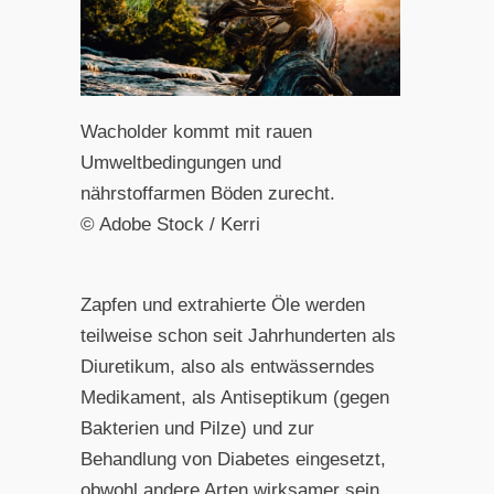
Wacholder kommt mit rauen
Umweltbedingungen und
nährstoffarmen Böden zurecht.
© Adobe Stock / Kerri
Zapfen und extrahierte Öle werden
teilweise schon seit Jahrhunderten als
Diuretikum, also als entwässerndes
Medikament, als Antiseptikum (gegen
Bakterien und Pilze) und zur
Behandlung von Diabetes eingesetzt,
obwohl andere Arten wirksamer sein