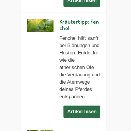
Artikel lesen
Kräutertipp: Fen
chel
Fenchel hilft sanft
bei Blähungen und
Husten. Entdecke,
wie die
ätherischen Öle
die Verdauung und
die Atemwege
deines Pferdes
entspannen.
Artikel lesen