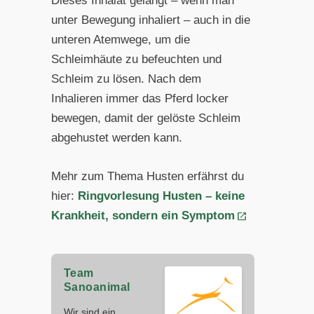
Dieses Inhalat gelangt – wenn man
unter Bewegung inhaliert – auch in die
unteren Atemwege, um die
Schleimhäute zu befeuchten und
Schleim zu lösen. Nach dem
Inhalieren immer das Pferd locker
bewegen, damit der gelöste Schleim
abgehustet werden kann.
Mehr zum Thema Husten erfährst du
hier:
Ringvorlesung Husten – keine
Krankheit, sondern ein Symptom
Team
Sanoanimal
Wir sind ein