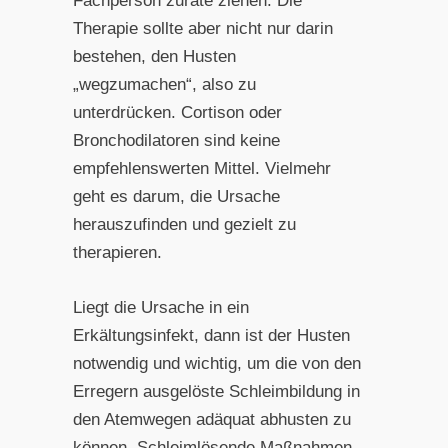
Fachperson zurate ziehen. Die
Therapie sollte aber nicht nur darin
bestehen, den Husten
„wegzumachen“, also zu
unterdrücken. Cortison oder
Bronchodilatoren sind keine
empfehlenswerten Mittel. Vielmehr
geht es darum, die Ursache
herauszufinden und gezielt zu
therapieren.
Liegt die Ursache in ein
Erkältungsinfekt, dann ist der Husten
notwendig und wichtig, um die von den
Erregern ausgelöste Schleimbildung in
den Atemwegen adäquat abhusten zu
können. Schleimlösende Maßnahmen