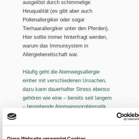
ausgelöst durch schimmelige
Heuqualität (es gibt aber auch
Pollenallergiker oder sogar
Tierhaarallergiker unter den Pferden).
Hier sollte immer hinterfragt werden,
warum das Immunsystem in
Allergiebereitschaft war.
Häufig geht die Atemwegsallergie
einher mit verschiedenen Ursachen,
dazu kann dauerhafter Stress ebenso
gehören wie eine – bereits seit langem
– bestehende Atemwegsproblematik.
Aber auch Darmstörungen (chronische
Darmschleimhautentzündungen)
kommen unter anderem infrage.
Diese Webseite verwendet Cookies