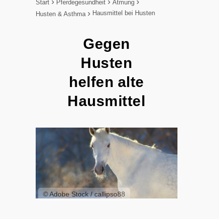
Start
Pferdegesundheit
Atmung
Hausmittel bei Husten
Husten & Asthma
Gegen
Husten
helfen alte
Hausmittel
© Adobe Stock / callipso88