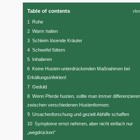
Table of contents
clo
1
Ruhe
2
Warm halten
3
Schleim lösende Kräuter
4
Schwefel füttern
5
Inhalieren
6
Keine Husten-unterdrückenden Maßnahmen bei
Erkältungsinfekten!
7
Geduld
8
Wenn Pferde husten, sollte man immer differenziere
zwischen verschiedenen Hustenformen:
9
Ursachenforschung und gezielt Abhilfe schaffen
10
Symptome ernst nehmen, aber nicht einfach nur
„wegdrücken“