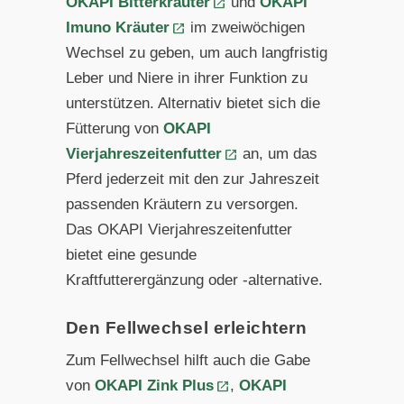
OKAPI Bitterkräuter
und
OKAPI
Imuno Kräuter
im zweiwöchigen
Wechsel zu geben, um auch langfristig
Leber und Niere in ihrer Funktion zu
unterstützen. Alternativ bietet sich die
Fütterung von
OKAPI
Vierjahreszeitenfutter
an, um das
Pferd jederzeit mit den zur Jahreszeit
passenden Kräutern zu versorgen.
Das OKAPI Vierjahreszeitenfutter
bietet eine gesunde
Kraftfutterergänzung oder -alternative.
Den Fellwechsel erleichtern
Zum Fellwechsel hilft auch die Gabe
von
OKAPI Zink Plus
,
OKAPI