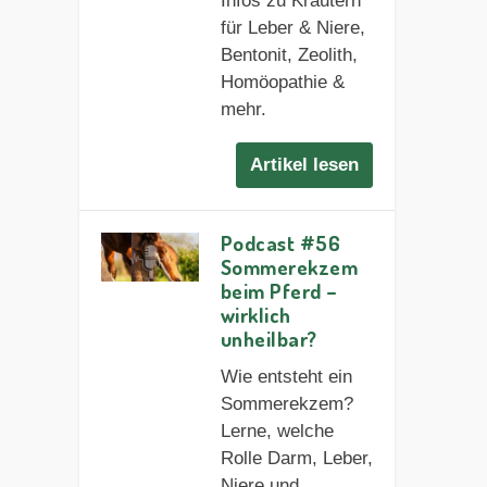
Infos zu Kräutern
für Leber & Niere,
Bentonit, Zeolith,
Homöopathie &
mehr.
Artikel lesen
Podcast #56
Sommerekzem
beim Pferd –
wirklich
unheilbar?
Wie entsteht ein
Sommerekzem?
Lerne, welche
Rolle Darm, Leber,
Niere und