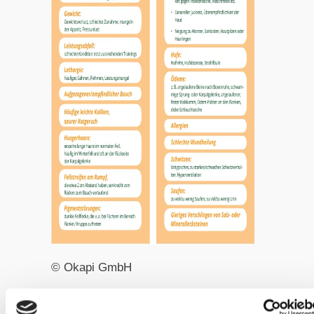
© Okapi GmbH
Was tun bei