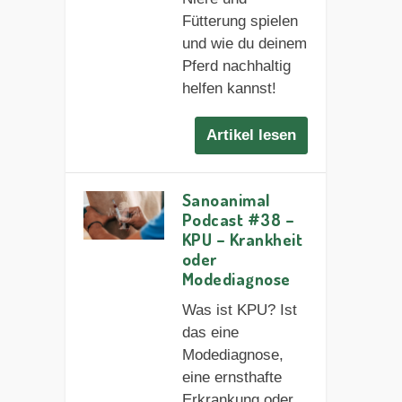
Fütterung spielen
und wie du deinem
Pferd nachhaltig
helfen kannst!
Artikel lesen
Sanoanimal
Podcast #38 –
KPU – Krankheit
oder
Modediagnose
Was ist KPU? Ist
das eine
Modediagnose,
eine ernsthafte
Erkrankung oder