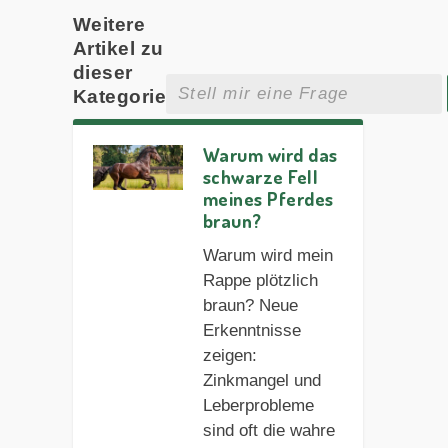
Weitere
Artikel zu
dieser
Kategorie
Warum wird das
schwarze Fell
meines Pferdes
braun?
Warum wird mein
Rappe plötzlich
braun? Neue
Erkenntnisse
zeigen:
Zinkmangel und
Leberprobleme
sind oft die wahre