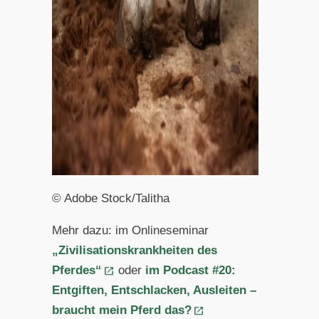
© Adobe Stock/Talitha
Mehr dazu: im Onlineseminar
„Zivilisationskrankheiten des
Pferdes“
oder
im Podcast #20:
Entgiften, Entschlacken, Ausleiten –
braucht mein Pferd das?