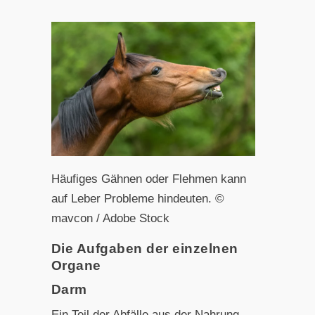
Häufiges Gähnen oder Flehmen kann
auf Leber Probleme hindeuten. ©
mavcon / Adobe Stock
Die Aufgaben der einzelnen
Organe
Darm
Ein Teil der Abfälle aus der Nahrung