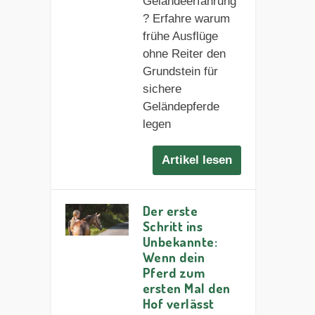
Geländeerfahrung
? Erfahre warum
frühe Ausflüge
ohne Reiter den
Grundstein für
sichere
Geländepferde
legen
Artikel lesen
Der erste
Schritt ins
Unbekannte:
Wenn dein
Pferd zum
ersten Mal den
Hof verlässt