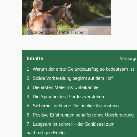
© Adobe Stock / Petra Fischer
Inhalte
Verberg
1
Warum der erste Geländeausflug so bedeutsam ist
2
Solide Vorbereitung beginnt auf dem Hof
3
Die ersten Meter ins Unbekannte
4
Die Sprache des Pferdes verstehen
5
Sicherheit geht vor: Die richtige Ausrüstung
6
Positive Erfahrungen schaffen ohne Überforderung
7
Langsam ist schnell – der Schlüssel zum
nachhaltigen Erfolg