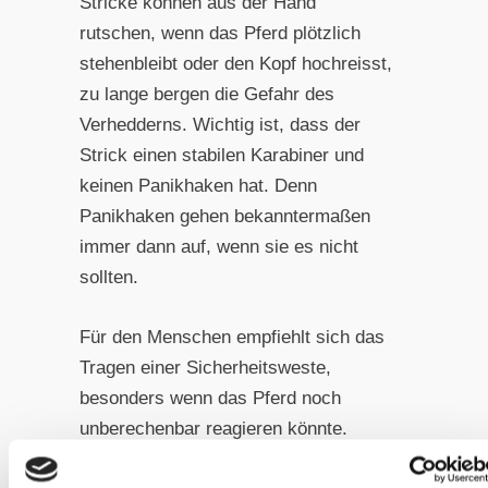
Stricke können aus der Hand
rutschen, wenn das Pferd plötzlich
stehenbleibt oder den Kopf hochreisst,
zu lange bergen die Gefahr des
Verhedderns. Wichtig ist, dass der
Strick einen stabilen Karabiner und
keinen Panikhaken hat. Denn
Panikhaken gehen bekanntermaßen
immer dann auf, wenn sie es nicht
sollten.
Für den Menschen empfiehlt sich das
Tragen einer Sicherheitsweste,
besonders wenn das Pferd noch
unberechenbar reagieren könnte.
Festes Schuhwerk mit gutem Halt ist