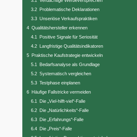
3.1
Verdächtige Werbeversprechen
3.2
Problematische Deklarationen
3.3
Unseriöse Verkaufspraktiken
4
Qualitätshersteller erkennen
4.1
Positive Signale für Seriosität
4.2
Langfristige Qualitätsindikatoren
5
Praktische Kaufstrategie entwickeln
5.1
Bedarfsanalyse als Grundlage
5.2
Systematisch vergleichen
5.3
Testphase einplanen
6
Häufige Fallstricke vermeiden
6.1
Die „Viel-hilft-viel“-Falle
6.2
Die „Natürlichkeits“-Falle
6.3
Die „Erfahrungs“-Falle
6.4
Die „Preis“-Falle