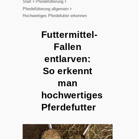
Start
Pferdefütterung
Pferdefütterung allgemein
Hochwertiges Pferdefutter erkennen
Futtermittel-
Fallen
entlarven:
So erkennt
man
hochwertiges
Pferdefutter