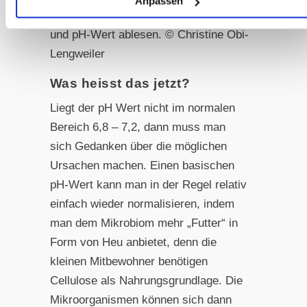
Anpassen
pH-Meter in die Flüssigkeit tauchen
und pH-Wert ablesen. © Christine Obi-
Lengweiler
Was heisst das jetzt?
Liegt der pH Wert nicht im normalen
Bereich 6,8 – 7,2, dann muss man
sich Gedanken über die möglichen
Ursachen machen. Einen basischen
pH-Wert kann man in der Regel relativ
einfach wieder normalisieren, indem
man dem Mikrobiom mehr „Futter“ in
Form von Heu anbietet, denn die
kleinen Mitbewohner benötigen
Cellulose als Nahrungsgrundlage. Die
Mikroorganismen können sich dann