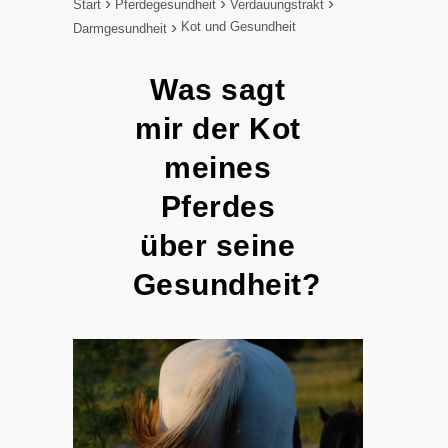
Start
Pferdegesundheit
Verdauungstrakt
Kot und Gesundheit
Darmgesundheit
Was sagt
mir der Kot
meines
Pferdes
über seine
Gesundheit?