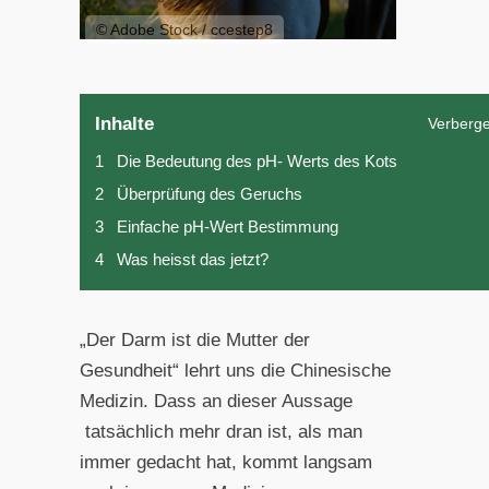
© Adobe Stock / ccestep8
Inhalte
Verberg
1
Die Bedeutung des pH- Werts des Kots
2
Überprüfung des Geruchs
3
Einfache pH-Wert Bestimmung
4
Was heisst das jetzt?
„Der Darm ist die Mutter der
Gesundheit“ lehrt uns die Chinesische
Medizin. Dass an dieser Aussage
tatsächlich mehr dran ist, als man
immer gedacht hat, kommt langsam