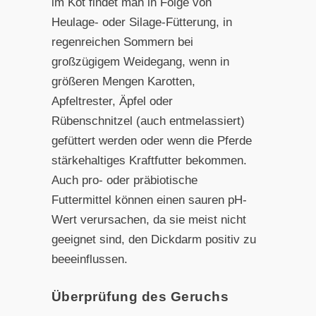
im Kot findet man in Folge von
Heulage- oder Silage-Fütterung, in
regenreichen Sommern bei
großzügigem Weidegang, wenn in
größeren Mengen Karotten,
Apfeltrester, Äpfel oder
Rübenschnitzel (auch entmelassiert)
gefüttert werden oder wenn die Pferde
stärkehaltiges Kraftfutter bekommen.
Auch pro- oder präbiotische
Futtermittel können einen sauren pH-
Wert verursachen, da sie meist nicht
geeignet sind, den Dickdarm positiv zu
beeeinflussen.
Überprüfung des Geruchs