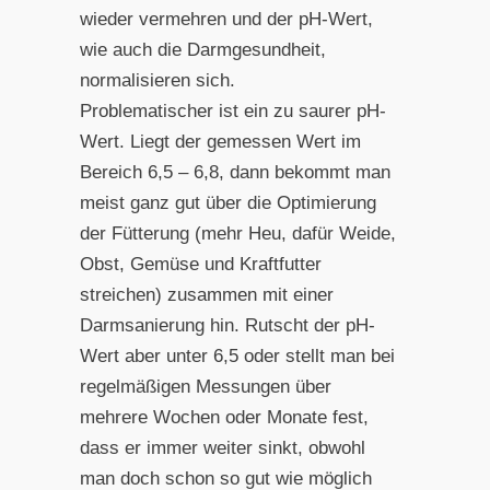
wieder vermehren und der pH-Wert,
wie auch die Darmgesundheit,
normalisieren sich.
Problematischer ist ein zu saurer pH-
Wert. Liegt der gemessen Wert im
Bereich 6,5 – 6,8, dann bekommt man
meist ganz gut über die Optimierung
der Fütterung (mehr Heu, dafür Weide,
Obst, Gemüse und Kraftfutter
streichen) zusammen mit einer
Darmsanierung hin. Rutscht der pH-
Wert aber unter 6,5 oder stellt man bei
regelmäßigen Messungen über
mehrere Wochen oder Monate fest,
dass er immer weiter sinkt, obwohl
man doch schon so gut wie möglich