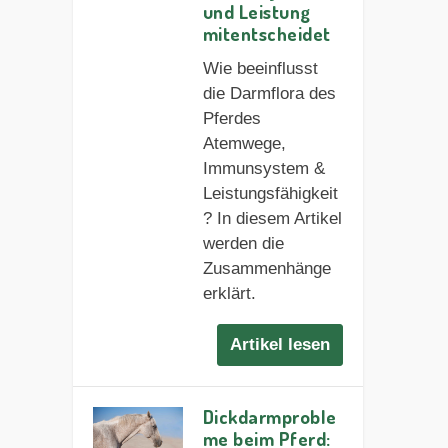
und Leistung
mitentscheidet
Wie beeinflusst
die Darmflora des
Pferdes
Atemwege,
Immunsystem &
Leistungsfähigkeit
? In diesem Artikel
werden die
Zusammenhänge
erklärt.
Artikel lesen
Dickdarmproble
me beim Pferd: