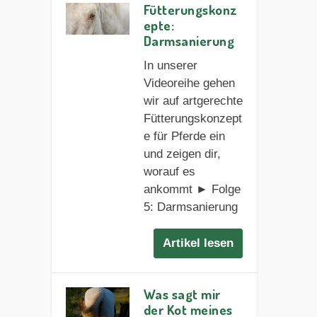
Fütterungskonz
epte:
Darmsanierung
In unserer
Videoreihe gehen
wir auf artgerechte
Fütterungskonzept
e für Pferde ein
und zeigen dir,
worauf es
ankommt ► Folge
5: Darmsanierung
Artikel lesen
Was sagt mir
der Kot meines