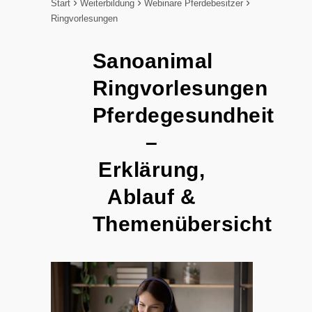
Start
Weiterbildung
Webinare Pferdebesitzer
Ringvorlesungen
Sanoanimal
Ringvorlesungen
Pferdegesundheit
–
Erklärung,
Ablauf &
Themenübersicht