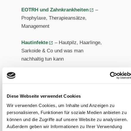
EOTRH und Zahnkrankheiten
–
Prophylaxe, Therapieansätze,
Management
Hautinfekte
– Hautpilz, Haarlinge,
Sarkoide & Co und was man
nachhaltig tun kann
Headshaking
– ein Symptom mit
vielen Ursachen
Diese Webseite verwendet Cookies
Hufrehe
– nicht nur eine
Wir verwenden Cookies, um Inhalte und Anzeigen zu
Frühlingskrankheit
personalisieren, Funktionen für soziale Medien anbieten zu
können und die Zugriffe auf unsere Website zu analysieren.
Husten
– keine Krankheit, sondern
Außerdem geben wir Informationen zu Ihrer Verwendung