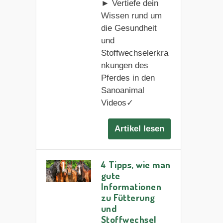
► Vertiefe dein
Wissen rund um
die Gesundheit
und
Stoffwechselerkra
nkungen des
Pferdes in den
Sanoanimal
Videos✓
Artikel lesen
4 Tipps, wie man
gute
Informationen
zu Fütterung
und
Stoffwechsel