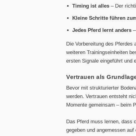
Timing ist alles
– Der richt
Kleine Schritte führen zum
Jedes Pferd lernt anders
–
Die Vorbereitung des Pferdes au
weiteren Trainingseinheiten be
ersten Signale eingeführt und 
Vertrauen als Grundlag
Bevor mit strukturierter Bode
werden. Vertrauen entsteht nic
Momente gemeinsam – beim Put
Das Pferd muss lernen, dass d
gegeben und angemessen auf di