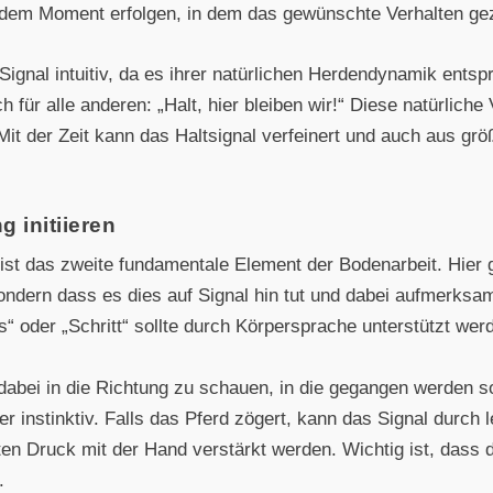
 dem Moment erfolgen, in dem das gewünschte Verhalten gez
Signal intuitiv, da es ihrer natürlichen Herdendynamik entspr
h für alle anderen: „Halt, hier bleiben wir!“ Diese natürlich
Mit der Zeit kann das Haltsignal verfeinert und auch aus gr
 initiieren
ist das zweite fundamentale Element der Bodenarbeit. Hier 
ndern dass es dies auf Signal hin tut und dabei aufmerksam 
oder „Schritt“ sollte durch Körpersprache unterstützt wer
abei in die Richtung zu schauen, in die gegangen werden sol
r instinktiv. Falls das Pferd zögert, kann das Signal durch 
en Druck mit der Hand verstärkt werden. Wichtig ist, dass d
.