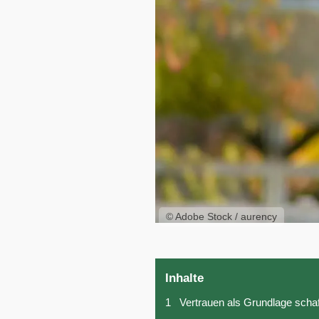
© Adobe Stock / aurency
Inhalte
1
Vertrauen als Grundlage scha