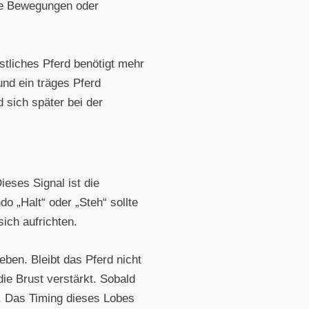
he Bewegungen oder
gstliches Pferd benötigt mehr
und ein träges Pferd
 sich später bei der
eses Signal ist die
o „Halt“ oder „Steh“ sollte
ich aufrichten.
ben. Bleibt das Pferd nicht
die Brust verstärkt. Sobald
n. Das Timing dieses Lobes