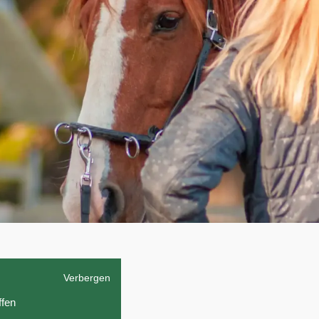
Verbergen
ffen