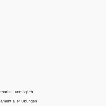
enarbeit unmöglich
dament aller Übungen