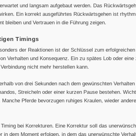
t erwartet und langsam aufgebaut werden. Das Rückwärtsgehe
wirken. Ein korrekt ausgeführtes Rückwärtsgehen ist rhythm
nt bleiben und Vertrauen in die Führung zeigen.
tigen Timings
sonders der Reaktionen ist der Schlüssel zum erfolgreichen
von Verhalten und Konsequenz. Ein zu spätes Lob oder eine z
 Verbindung nicht mehr herstellen kann.
nnerhalb von drei Sekunden nach dem gewünschten Verhalten 
os, Streicheln oder einer kurzen Pause bestehen. Wichtig
Manche Pferde bevorzugen ruhiges Kraulen, wieder andere 
e Timing bei Korrekturen. Eine Korrektur soll das unerwünsc
er in dem Moment erfolgen, in dem das unerwünschte Verhalte