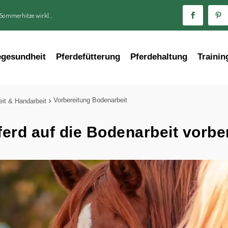
 Sommerhitze wirkl...
egesundheit
Pferdefütterung
Pferdehaltung
Trainin
Vorbereitung Bodenarbeit
it & Handarbeit
erd auf die Bodenarbeit vorbe