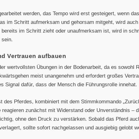
 gearbeitet werden, das Tempo wird erst gesteigert, wenn da
 das im Schritt aufmerksam und gehorsam mitgeht, wird auch
s bereits im Schritt zieht oder unaufmerksam ist, wird in sc
 sein.
nd Vertrauen aufbauen
er wertvollsten Übungen in der Bodenarbeit, da es sowohl 
ückwärtsgehen meist unangenehm und erfordert großes Vertra
hes Signal dafür, dass der Mensch die Führungsrolle innehat.
st des Pferdes, kombiniert mit dem Stimmkommando „Zurück“
 reagieren zunächst mit Widerstand oder Unverständnis – da
ichtig, ohne den Druck zu verstärken. Sobald das Pferd auch
erlagert, sollte sofort nachgelassen und ausgiebig gelobt w