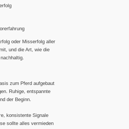
erfolg
orerfahrung
rfolg oder Misserfolg aller
it, und die Art, wie die
nachhaltig.
basis zum Pferd aufgebaut
ngen. Ruhige, entspannte
nd der Beginn.
e, konsistente Signale
e sollte alles vermieden