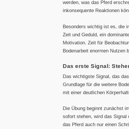
werden, was das Pferd erschr
inkonsequente Reaktionen könn
Besonders wichtig ist es, die 
Zeit und Geduld, ein dominant
Motivation. Zeit für Beobacht
Bodenarbeit enormen Nutzen b
Das erste Signal: Stehe
Das wichtigste Signal, das da
Grundlage für die weitere Bode
mit einer deutlichen Körperha
Die Übung beginnt zunächst im
sofort stehen, wird das Signal
das Pferd auch nur einen Schri