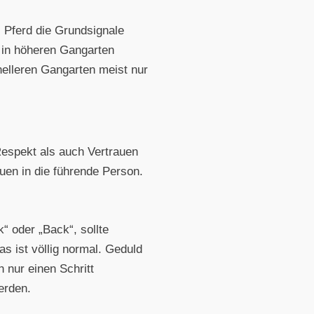
s Pferd die Grundsignale
 in höheren Gangarten
hnelleren Gangarten meist nur
Respekt als auch Vertrauen
uen in die führende Person.
 oder „Back“, sollte
s ist völlig normal. Geduld
 nur einen Schritt
erden.