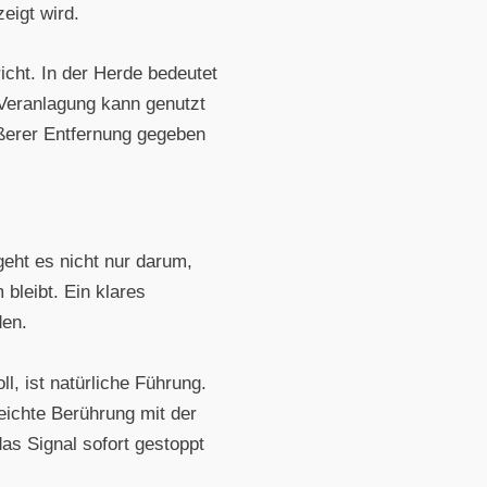
eigt wird.
icht. In der Herde bedeutet
e Veranlagung kann genutzt
ößerer Entfernung gegeben
geht es nicht nur darum,
bleibt. Ein klares
den.
l, ist natürliche Führung.
leichte Berührung mit der
as Signal sofort gestoppt