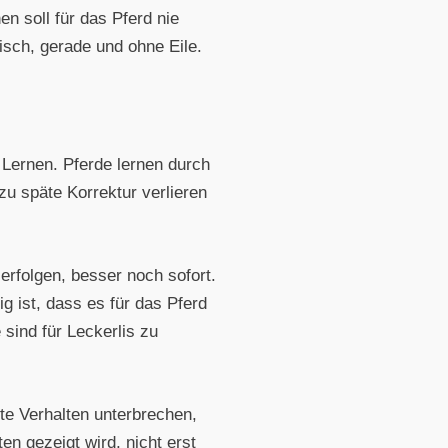
n soll für das Pferd nie
isch, gerade und ohne Eile.
 Lernen. Pferde lernen durch
u späte Korrektur verlieren
erfolgen, besser noch sofort.
 ist, dass es für das Pferd
sind für Leckerlis zu
hte Verhalten unterbrechen,
n gezeigt wird, nicht erst